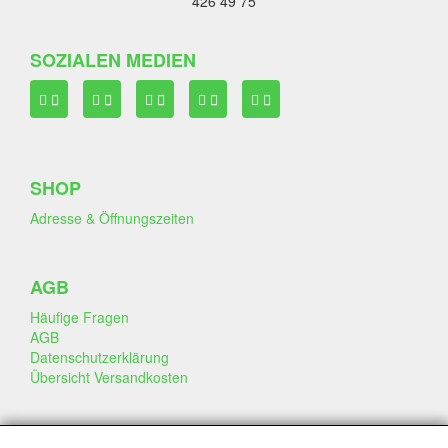
426 49 75
SOZIALEN MEDIEN
SHOP
Adresse & Öffnungszeiten
AGB
Häufige Fragen
AGB
Datenschutzerklärung
Übersicht Versandkosten
GESCHÄFT & INFO