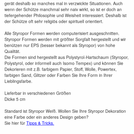
gerät deshalb so manches mal in verzwickte Situationen. Auch
wenn der Schütze manchmal sehr naiv wirkt, so ist er doch an
tiefergehender Philosophie und Weisheit interessiert. Deshalb ist
der Schütze oft sehr religiös oder spirituell orientiert.
Alle Styropor Formen werden computerisiert ausgeschnitten.
Styropor Formen werden mit größter Sorgfalt hergestellt und wir
benützen nur EPS (besser bekannt als Styropor) von hohe
Qualität.
Die Formen sind hergestellt aus Polystyrol-Hartschaum (Styropor,
Polystyrol, oder informell auch Isomo Tempex) und können Sie
Dekorieren mit z.B. farbigem Papier, Stoff, Wolle, Powertex,
farbigen Sand, Glitzer oder Farben Sie Ihre Form in Ihrer
Lieblingsfarbe.
Lieferbar in verschiedenen Größen
Dicke 5 cm
Standard ist Styropor Weiß. Wollen Sie Ihre Styropor Dekoration
eine Farbe oder ein anderes Design geben?
Sie hier für
Tipps & Tricks.