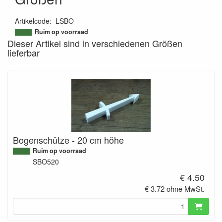
Artikelcode
:
LSBO
9504941314529
Ruim op voorraad
Dieser Artikel sind in verschiedenen Größen
lieferbar
Bogenschütze - 20 cm höhe
Ruim op voorraad
SBO520
€ 4.50
€ 3.72 ohne MwSt.