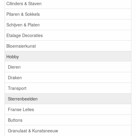
Cilinders & Staven
Pilaren & Sokkels
Schijven & Platen
Etalage Decoraties
Bloemsierkunst
Hobby
Dieren
Draken
Transport
Sterrenbeelden
Franse Lelies
Buttons
Granulaat & Kunstsneeuw