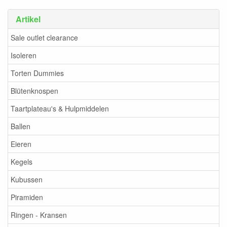
Artikel
Sale outlet clearance
Isoleren
Torten Dummies
Blütenknospen
Taartplateau's & Hulpmiddelen
Ballen
Eieren
Kegels
Kubussen
Piramiden
Ringen - Kransen