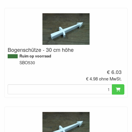
Bogenschütze - 30 cm höhe
Ruim op voorraad
SBO530
€ 6.03
€ 4.98 ohne MwSt.