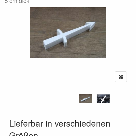
5 cm dick
Lieferbar in verschiedenen
Größen