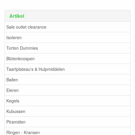
Artikel
Sale outlet clearance
Isoleren
Torten Dummies
Blütenknospen
Taartplateau's & Hulpmiddelen
Ballen
Eieren
Kegels
Kubussen
Piramiden
Ringen - Kransen