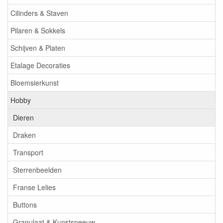
Cilinders & Staven
Pilaren & Sokkels
Schijven & Platen
Etalage Decoraties
Bloemsierkunst
Hobby
Dieren
Draken
Transport
Sterrenbeelden
Franse Lelies
Buttons
Granulaat & Kunstsneeuw