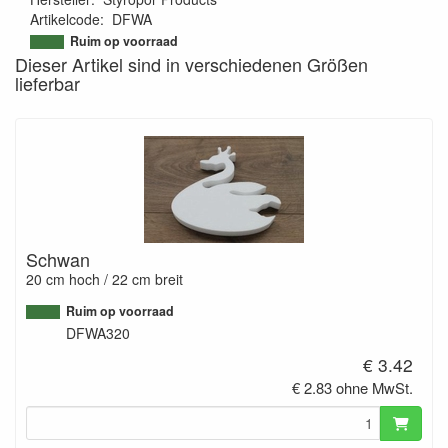
Artikelcode
:
DFWA
9507553614223
Ruim op voorraad
Dieser Artikel sind in verschiedenen Größen
lieferbar
Schwan
20 cm hoch / 22 cm breit
Ruim op voorraad
DFWA320
€ 3.42
€ 2.83 ohne MwSt.