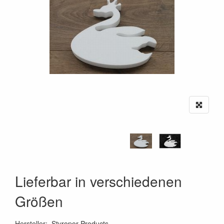
Lieferbar in verschiedenen
Größen
Hersteller
:
Styropor Products