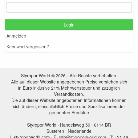
Login
Anmelden
Kennwort vergessen?
Styropor World © 2026 - Alle Rechte vorbehalten.
Alle auf dieser Website angegebenen Preise verstehen sich
in Euro inklusive 21% Mehrwertsteuer und zuzüglich
Versandkosten.
Die auf dieser Website angebotenen Informationen können
sich ändern, einschließlich Preise und Spezifikationen der
genannten Produkte
Styropor World · Handelsweg 50 · 6114 BR
Susteren · Niederlande
I: styroporworld.com · E: info@styroporworld.com · T: +31 46