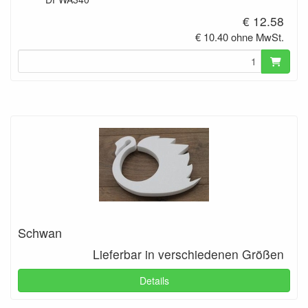
€ 12.58
€ 10.40 ohne MwSt.
Schwan
Lieferbar in verschiedenen Größen
Details