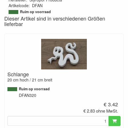
Artikelcode
:
DFAN
9502621233269
Ruim op voorraad
Dieser Artikel sind in verschiedenen Größen
lieferbar
Schlange
20 cm hoch / 21 cm breit
Ruim op voorraad
DFAN320
€ 3.42
€ 2.83 ohne MwSt.