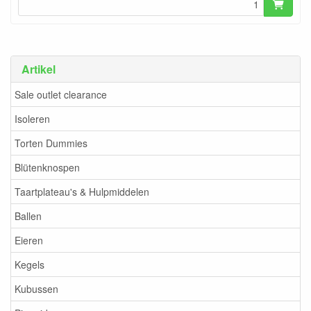
Artikel
Sale outlet clearance
Isoleren
Torten Dummies
Blütenknospen
Taartplateau's & Hulpmiddelen
Ballen
Eieren
Kegels
Kubussen