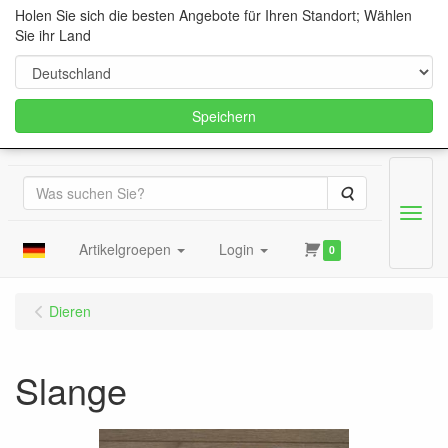
Holen Sie sich die besten Angebote für Ihren Standort; Wählen
Sie ihr Land
Speichern
Suche
Menu
Artikelgroepen
Login
0
Dieren
Slange