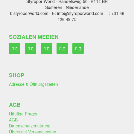
Styropor World · Handelsweg 50 · 6114 BR
Susteren · Niederlande
I: styroporworld.com · E: info@styroporworld.com · T: +31 46
426 49 75
SOZIALEN MEDIEN
SHOP
Adresse & Öffnungszeiten
AGB
Häufige Fragen
AGB
Datenschutzerklärung
Übersicht Versandkosten