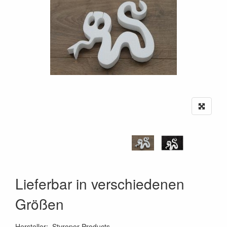
Lieferbar in verschiedenen
Größen
Hersteller
:
Styropor Products