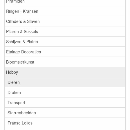
Piramiden
Ringen - Kransen
Cilinders & Staven
Pilaren & Sokkels
Schijven & Platen
Etalage Decoraties
Bloemsierkunst
Hobby
Dieren
Draken
Transport
Sterrenbeelden
Franse Lelies