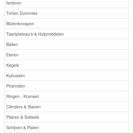
Isoleren
Torten Dummies
Blütenknospen
Taartplateau's & Hulpmiddelen
Ballen
Eieren
Kegels
Kubussen
Piramiden
Ringen - Kransen
Cilinders & Staven
Pilaren & Sokkels
Schijven & Platen