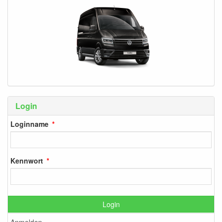
Login
Loginname
Kennwort
Login