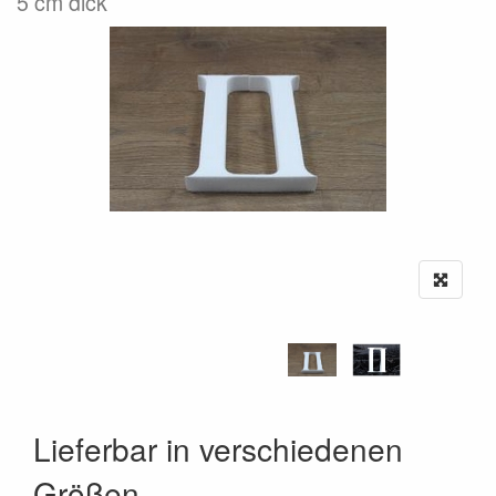
5 cm dick
Lieferbar in verschiedenen
Größen