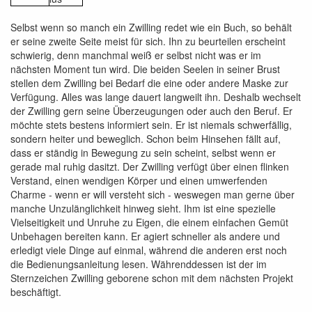
Selbst wenn so manch ein Zwilling redet wie ein Buch, so behält
er seine zweite Seite meist für sich. Ihn zu beurteilen erscheint
schwierig, denn manchmal weiß er selbst nicht was er im
nächsten Moment tun wird. Die beiden Seelen in seiner Brust
stellen dem Zwilling bei Bedarf die eine oder andere Maske zur
Verfügung. Alles was lange dauert langweilt ihn. Deshalb wechselt
der Zwilling gern seine Überzeugungen oder auch den Beruf. Er
möchte stets bestens informiert sein. Er ist niemals schwerfällig,
sondern heiter und beweglich. Schon beim Hinsehen fällt auf,
dass er ständig in Bewegung zu sein scheint, selbst wenn er
gerade mal ruhig dasitzt. Der Zwilling verfügt über einen flinken
Verstand, einen wendigen Körper und einen umwerfenden
Charme - wenn er will versteht sich - weswegen man gerne über
manche Unzulänglichkeit hinweg sieht. Ihm ist eine spezielle
Vielseitigkeit und Unruhe zu Eigen, die einem einfachen Gemüt
Unbehagen bereiten kann. Er agiert schneller als andere und
erledigt viele Dinge auf einmal, während die anderen erst noch
die Bedienungsanleitung lesen. Währenddessen ist der im
Sternzeichen Zwilling geborene schon mit dem nächsten Projekt
beschäftigt.