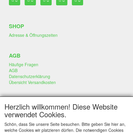
SHOP
Adresse & Öffnungszeiten
AGB
Häufige Fragen
AGB
Datenschutzerklärung
Übersicht Versandkosten
GESCHÄFT & INFO
Herzlich willkommen! Diese Website
Kontakt
verwendet Cookies.
Firmen Information
Portfolio
Schön, dass Sie unsere Seite besuchen. Bitte geben Sie hier an,
Disclaimer
welche Cookies wir platzieren dürfen. Die notwendigen Cookies