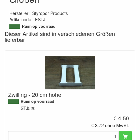
Hersteller
:
Styropor Products
Artikelcode
:
FSTJ
9506882424343
Ruim op voorraad
Dieser Artikel sind in verschiedenen Größen
lieferbar
Zwilling - 20 cm höhe
Ruim op voorraad
STJ520
€ 4.50
€ 3.72 ohne MwSt.