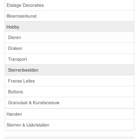
Etalage Decoraties
Bloemsierkunst
Hobby
Dieren
Draken
Transport
Sterrenbeelden
Franse Lelies
Buttons
Granulaat & Kunstsneeuw
Handen
Sterren & IJskristallen