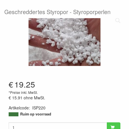
Geschreddertes Styropor - Styroporperlen
€
19.25
*Preise inkl. MwSt.
€ 15.91
ohne MwSt.
Artikelcode
:
ISP220
Ruim op voorraad