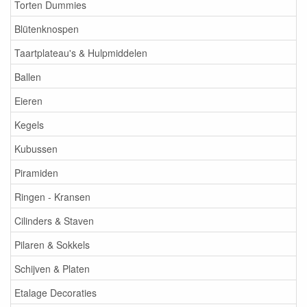
Torten Dummies
Blütenknospen
Taartplateau's & Hulpmiddelen
Ballen
Eieren
Kegels
Kubussen
Piramiden
Ringen - Kransen
Cilinders & Staven
Pilaren & Sokkels
Schijven & Platen
Etalage Decoraties