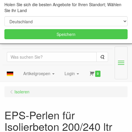
Holen Sie sich die besten Angebote für Ihren Standort; Wählen
Sie ihr Land
Speichern
Suche
Menu
Artikelgroepen
Login
0
Isoleren
EPS-Perlen für
Isolierbeton 200/240 ltr