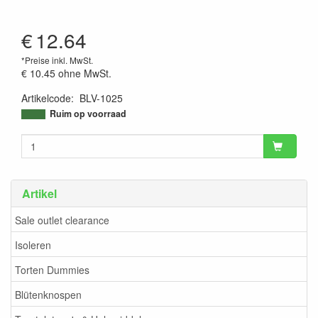
€
12.64
*Preise inkl. MwSt.
€ 10.45
ohne MwSt.
Artikelcode
:
BLV-1025
9506221169294
Ruim op voorraad
Artikel
Sale outlet clearance
Isoleren
Torten Dummies
Blütenknospen