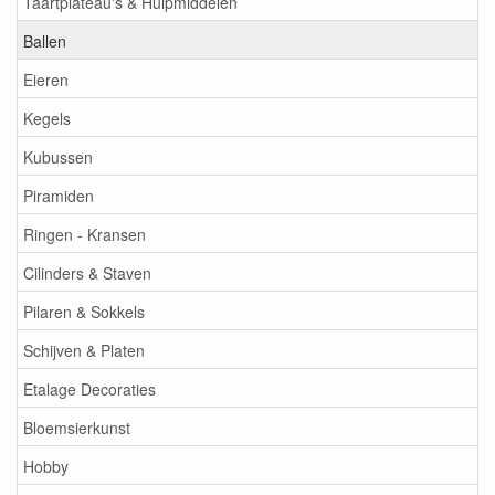
Taartplateau's & Hulpmiddelen
Ballen
Eieren
Kegels
Kubussen
Piramiden
Ringen - Kransen
Cilinders & Staven
Pilaren & Sokkels
Schijven & Platen
Etalage Decoraties
Bloemsierkunst
Hobby