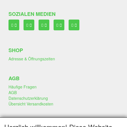
SOZIALEN MEDIEN
SHOP
Adresse & Öffnungszeiten
AGB
Häufige Fragen
AGB
Datenschutzerklärung
Übersicht Versandkosten
GESCHÄFT & INFO
Herzlich willkommen! Diese Website