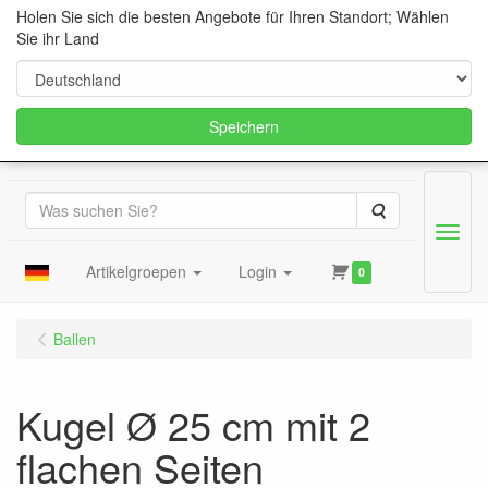
Holen Sie sich die besten Angebote für Ihren Standort; Wählen
Sie ihr Land
Speichern
Suche
Menu
Artikelgroepen
Login
0
Ballen
Kugel Ø 25 cm mit 2
flachen Seiten