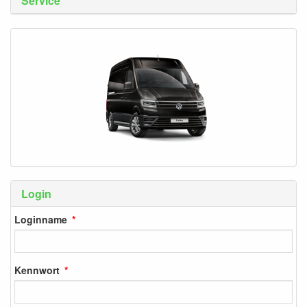
Service
Login
Loginname
Kennwort