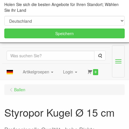
Holen Sie sich die besten Angebote für Ihren Standort; Wählen
Sie ihr Land
Speichern
Suche
Menu
Artikelgroepen
Login
0
Ballen
Styropor Kugel Ø 15 cm