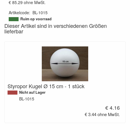
€ 85.29
ohne MwSt.
Artikelcode
:
BL-1015
9508439496346
Ruim op voorraad
Dieser Artikel sind in verschiedenen Größen
lieferbar
Styropor Kugel Ø 15 cm - 1 stück
Nicht auf Lager
BL-1015
€ 4.16
€ 3.44 ohne MwSt.