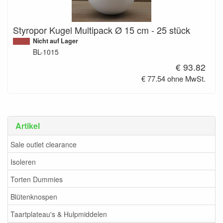
Styropor Kugel Multipack Ø 15 cm - 25 stück
Nicht auf Lager
BL-1015
€ 93.82
€ 77.54 ohne MwSt.
Artikel
Sale outlet clearance
Isoleren
Torten Dummies
Blütenknospen
Taartplateau's & Hulpmiddelen