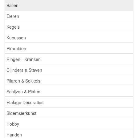
Ballen
Eieren
Kegels
Kubussen
Piramiden
Ringen - Kransen
Cilinders & Staven
Pilaren & Sokkels
Schijven & Platen
Etalage Decoraties
Bloemsierkunst
Hobby
Handen