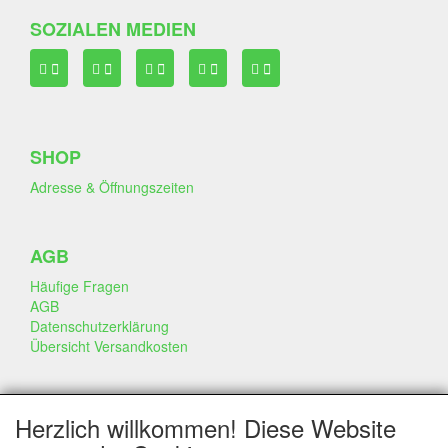
SOZIALEN MEDIEN
SHOP
Adresse & Öffnungszeiten
AGB
Häufige Fragen
AGB
Datenschutzerklärung
Übersicht Versandkosten
GESCHÄFT & INFO
Herzlich willkommen! Diese Website
Kontakt