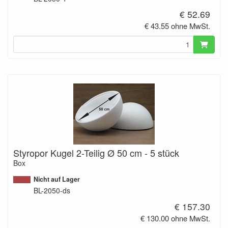
€ 52.69
€ 43.55 ohne MwSt.
Styropor Kugel 2-Teilig Ø 50 cm - 5 stück
Box
Nicht auf Lager
BL-2050-ds
€ 157.30
€ 130.00 ohne MwSt.