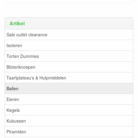
Artikel
Sale outlet clearance
Isoleren
Torten Dummies
Blütenknospen
Taartplateau's & Hulpmiddelen
Ballen
Eieren
Kegels
Kubussen
Piramiden