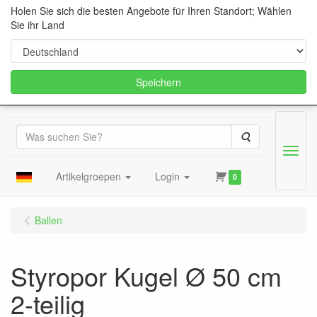
Holen Sie sich die besten Angebote für Ihren Standort; Wählen
Sie ihr Land
Speichern
Suche
Menu
Artikelgroepen
Login
0
Ballen
Styropor Kugel Ø 50 cm
2-teilig