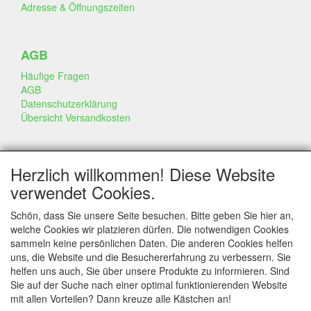
Adresse & Öffnungszeiten
AGB
Häufige Fragen
AGB
Datenschutzerklärung
Übersicht Versandkosten
GESCHÄFT & INFO
Herzlich willkommen! Diese Website
Kontakt
verwendet Cookies.
Firmen Information
Portfolio
Schön, dass Sie unsere Seite besuchen. Bitte geben Sie hier an,
Disclaimer
welche Cookies wir platzieren dürfen. Die notwendigen Cookies
Statement & Umwelt
sammeln keine persönlichen Daten. Die anderen Cookies helfen
Torten mit Dummies
uns, die Website und die Besuchererfahrung zu verbessern. Sie
helfen uns auch, Sie über unsere Produkte zu informieren. Sind
Sie auf der Suche nach einer optimal funktionierenden Website
mit allen Vorteilen? Dann kreuze alle Kästchen an!
SERVICE