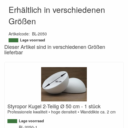
Erhältlich in verschiedenen
Größen
Artikelcode
:
BL-2050
9506351259841
Lage voorraad
Dieser Artikel sind in verschiedenen Größen
lieferbar
Styropor Kugel 2-Teilig Ø 50 cm - 1 stück
Professionele kwaliteit • hoge densiteit • Wanddikte ca. 2 cm
Lage voorraad
BL-2050-1