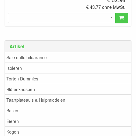
€ 43.77 ohne MwSt.
Artikel
Sale outlet clearance
Isoleren
Torten Dummies
Blütenknospen
Taartplateau's & Hulpmiddelen
Ballen
Eieren
Kegels