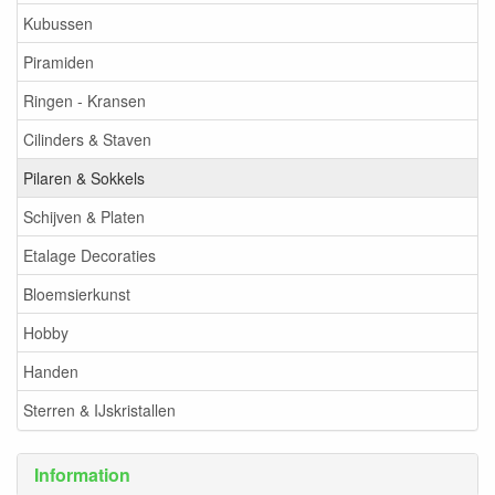
Kubussen
Piramiden
Ringen - Kransen
Cilinders & Staven
Pilaren & Sokkels
Schijven & Platen
Etalage Decoraties
Bloemsierkunst
Hobby
Handen
Sterren & IJskristallen
Information