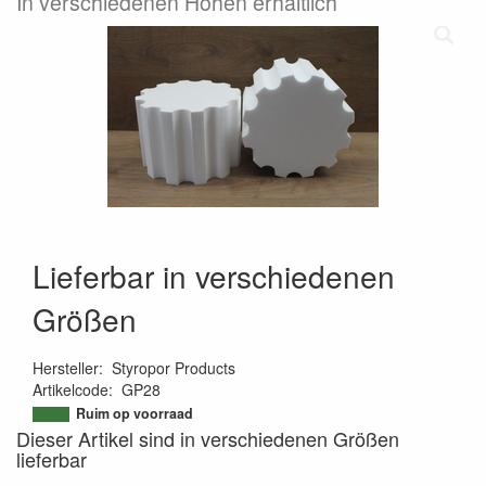
In verschiedenen Höhen erhältlich
Lieferbar in verschiedenen
Größen
Hersteller
:
Styropor Products
Artikelcode
:
GP28
9508982277775
Ruim op voorraad
Dieser Artikel sind in verschiedenen Größen
lieferbar