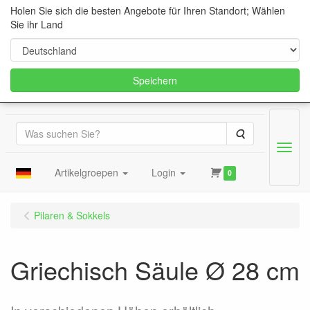
Holen Sie sich die besten Angebote für Ihren Standort; Wählen
Sie ihr Land
Speichern
Suche
Menu
Artikelgroepen
Login
0
Pilaren & Sokkels
Griechisch Säule Ø 28 cm