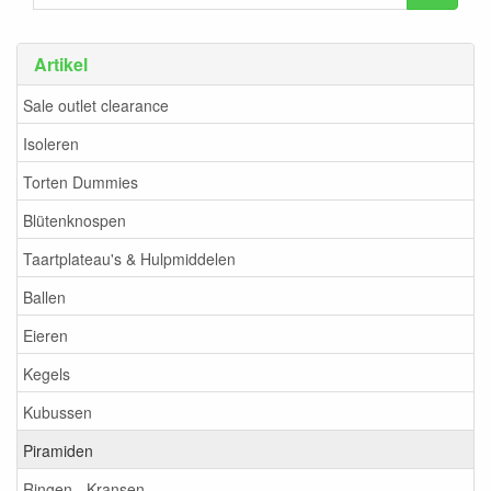
Artikel
Sale outlet clearance
Isoleren
Torten Dummies
Blütenknospen
Taartplateau's & Hulpmiddelen
Ballen
Eieren
Kegels
Kubussen
Piramiden
Ringen - Kransen