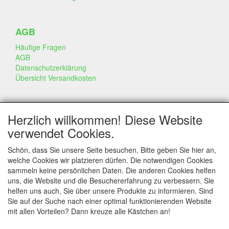
AGB
Häufige Fragen
AGB
Datenschutzerklärung
Übersicht Versandkosten
GESCHÄFT & INFO
Herzlich willkommen! Diese Website
Kontakt
verwendet Cookies.
Firmen Information
Portfolio
Schön, dass Sie unsere Seite besuchen. Bitte geben Sie hier an,
Disclaimer
welche Cookies wir platzieren dürfen. Die notwendigen Cookies
Statement & Umwelt
sammeln keine persönlichen Daten. Die anderen Cookies helfen
Torten mit Dummies
uns, die Website und die Besuchererfahrung zu verbessern. Sie
helfen uns auch, Sie über unsere Produkte zu informieren. Sind
Sie auf der Suche nach einer optimal funktionierenden Website
mit allen Vorteilen? Dann kreuze alle Kästchen an!
SERVICE