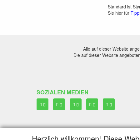
Standard ist St
Sie hier für
Tipp
Alle auf dieser Website ang
Die auf dieser Website angeboten
SOZIALEN MEDIEN
SHOP
AGB
Herzlich willkommen! Diese Web