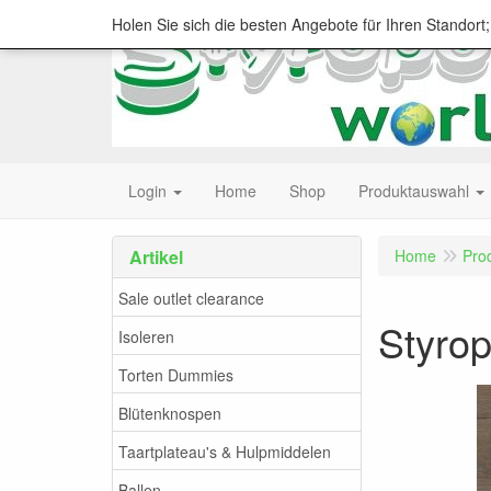
Holen Sie sich die besten Angebote für Ihren Standort
Login
Home
Shop
Produktauswahl
Artikel
Home
Pro
Sale outlet clearance
Styrop
Isoleren
Torten Dummies
Blütenknospen
Taartplateau's & Hulpmiddelen
Ballen