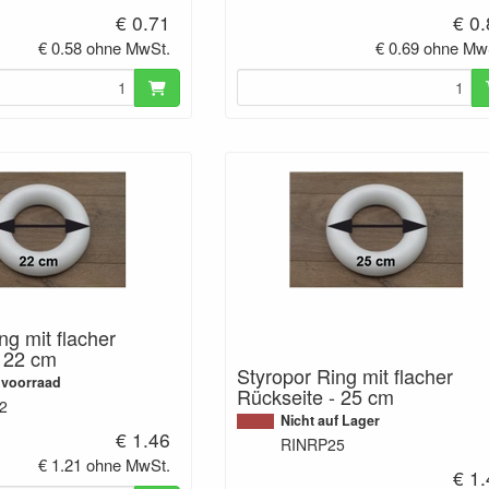
€ 0.71
€ 0
€ 0.58 ohne MwSt.
€ 0.69 ohne Mw
ng mit flacher
- 22 cm
Styropor Ring mit flacher
 voorraad
Rückseite - 25 cm
2
Nicht auf Lager
€ 1.46
RINRP25
€ 1.21 ohne MwSt.
€ 1