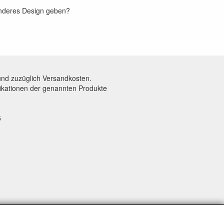
 anderes Design geben?
und zuzüglich Versandkosten.
fikationen der genannten Produkte
5
SERVICE