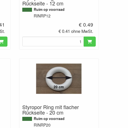
Rückseite - 12 cm
Ruim op voorraad
RINRP12
.41
€ 0.49
St.
€ 0.41 ohne MwSt.
Styropor Ring mit flacher
Rückseite - 20 cm
Ruim op voorraad
RINRP20