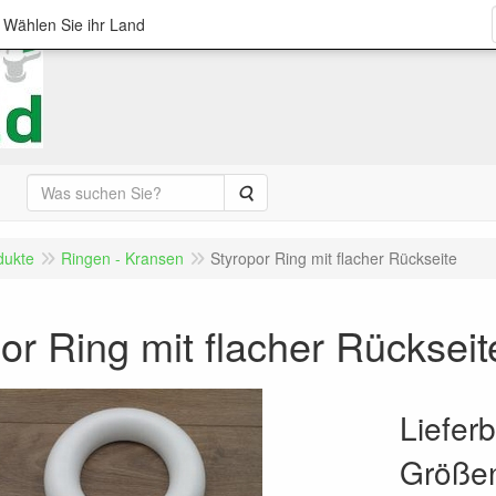
; Wählen Sie ihr Land
Suche
dukte
Ringen - Kransen
Styropor Ring mit flacher Rückseite
or Ring mit flacher Rückseit
Liefer
Größe