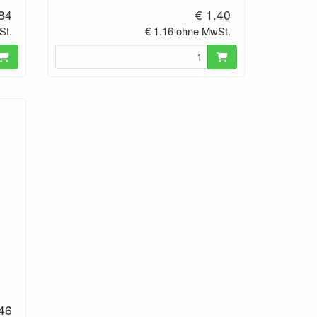
.84
€ 1.40
St.
€ 1.16 ohne MwSt.
.46