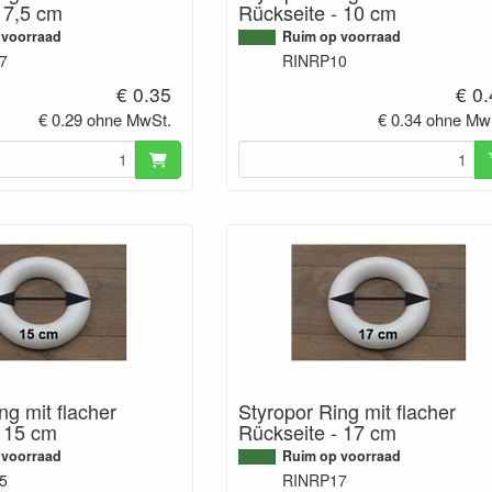
 7,5 cm
Rückseite - 10 cm
 voorraad
Ruim op voorraad
7
RINRP10
€ 0.35
€ 0
€ 0.29 ohne MwSt.
€ 0.34 ohne Mw
ng mit flacher
Styropor Ring mit flacher
- 15 cm
Rückseite - 17 cm
 voorraad
Ruim op voorraad
5
RINRP17