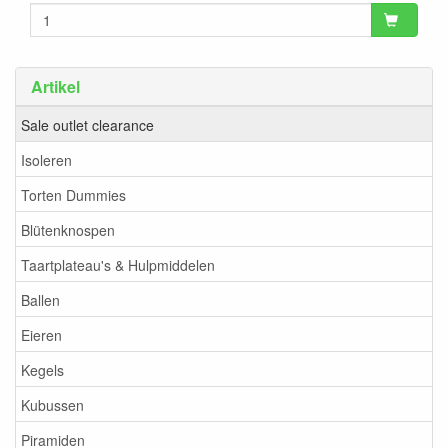
Artikel
Sale outlet clearance
Isoleren
Torten Dummies
Blütenknospen
Taartplateau's & Hulpmiddelen
Ballen
Eieren
Kegels
Kubussen
Piramiden