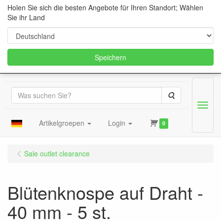
Holen Sie sich die besten Angebote für Ihren Standort; Wählen
Sie ihr Land
Speichern
Suche
Menu
Artikelgroepen
Login
0
Sale outlet clearance
Blütenknospe auf Draht -
40 mm - 5 st.