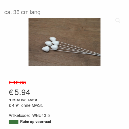
ca. 36 cm lang
€ 12.86
€
5.94
*Preise inkl. MwSt.
€ 4.91
ohne MwSt.
Artikelcode
:
WBU40-5
9502774875965
Ruim op voorraad