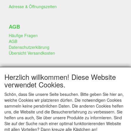
Adresse & Öffnungszeiten
AGB
Häufige Fragen
AGB
Datenschutzerklärung
Übersicht Versandkosten
GESCHÄFT & INFO
Herzlich willkommen! Diese Website
Kontakt
verwendet Cookies.
Firmen Information
Portfolio
Schön, dass Sie unsere Seite besuchen. Bitte geben Sie hier an,
Disclaimer
welche Cookies wir platzieren dürfen. Die notwendigen Cookies
Statement & Umwelt
sammeln keine persönlichen Daten. Die anderen Cookies helfen
Torten mit Dummies
uns, die Website und die Besuchererfahrung zu verbessern. Sie
helfen uns auch, Sie über unsere Produkte zu informieren. Sind
Sie auf der Suche nach einer optimal funktionierenden Website
mit allen Vorteilen? Dann kreuze alle Kästchen an!