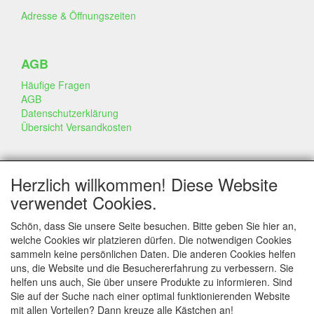
Adresse & Öffnungszeiten
AGB
Häufige Fragen
AGB
Datenschutzerklärung
Übersicht Versandkosten
GESCHÄFT & INFO
Herzlich willkommen! Diese Website
Kontakt
verwendet Cookies.
Firmen Information
Portfolio
Schön, dass Sie unsere Seite besuchen. Bitte geben Sie hier an,
Disclaimer
welche Cookies wir platzieren dürfen. Die notwendigen Cookies
Statement & Umwelt
sammeln keine persönlichen Daten. Die anderen Cookies helfen
Torten mit Dummies
uns, die Website und die Besuchererfahrung zu verbessern. Sie
helfen uns auch, Sie über unsere Produkte zu informieren. Sind
Sie auf der Suche nach einer optimal funktionierenden Website
mit allen Vorteilen? Dann kreuze alle Kästchen an!