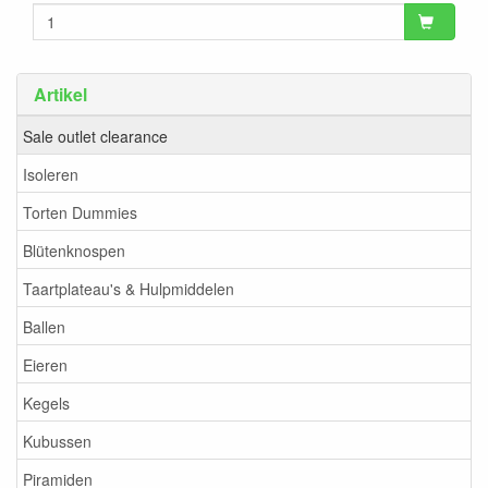
Artikel
Sale outlet clearance
Isoleren
Torten Dummies
Blütenknospen
Taartplateau's & Hulpmiddelen
Ballen
Eieren
Kegels
Kubussen
Piramiden