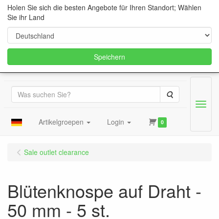
Holen Sie sich die besten Angebote für Ihren Standort; Wählen
Sie ihr Land
Speichern
Suche
Menu
Artikelgroepen
Login
0
Sale outlet clearance
Blütenknospe auf Draht -
50 mm - 5 st.