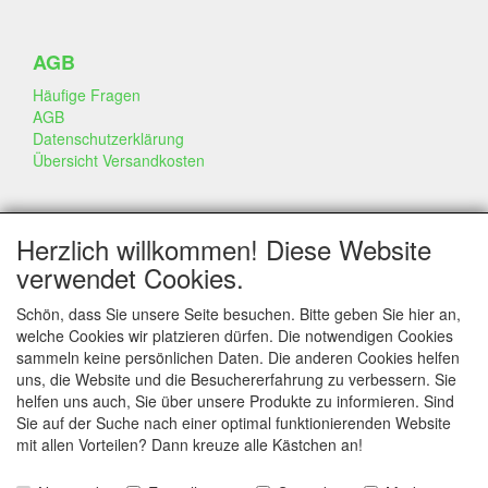
AGB
Häufige Fragen
AGB
Datenschutzerklärung
Übersicht Versandkosten
GESCHÄFT & INFO
Herzlich willkommen! Diese Website
Kontakt
verwendet Cookies.
Firmen Information
Portfolio
Schön, dass Sie unsere Seite besuchen. Bitte geben Sie hier an,
Disclaimer
welche Cookies wir platzieren dürfen. Die notwendigen Cookies
Statement & Umwelt
sammeln keine persönlichen Daten. Die anderen Cookies helfen
Torten mit Dummies
uns, die Website und die Besuchererfahrung zu verbessern. Sie
helfen uns auch, Sie über unsere Produkte zu informieren. Sind
Sie auf der Suche nach einer optimal funktionierenden Website
mit allen Vorteilen? Dann kreuze alle Kästchen an!
SERVICE
Tipps & Tricks