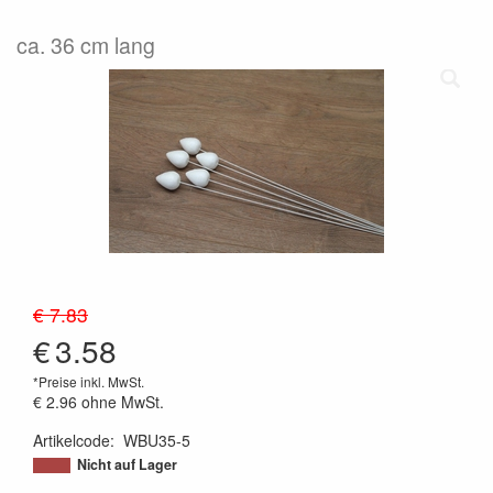
ca. 36 cm lang
€ 7.83
€
3.58
*Preise inkl. MwSt.
€ 2.96
ohne MwSt.
Artikelcode
:
WBU35-5
9508428462284
Nicht auf Lager