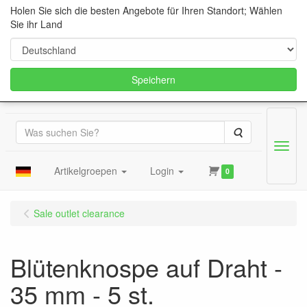
Holen Sie sich die besten Angebote für Ihren Standort; Wählen
Sie ihr Land
Speichern
Suche
Menu
Artikelgroepen
Login
0
Sale outlet clearance
Blütenknospe auf Draht -
35 mm - 5 st.