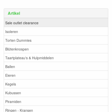
Artikel
Sale outlet clearance
Isoleren
Torten Dummies
Blütenknospen
Taartplateau's & Hulpmiddelen
Ballen
Eieren
Kegels
Kubussen
Piramiden
Ringen - Kransen