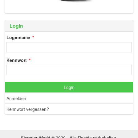
Login
Loginname
Kennwort
Login
Anmelden
Kennwort vergessen?
Styropor World © 2026 - Alle Rechte vorbehalten.