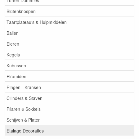
Torten Dummies
Blütenknospen
Taartplateau's & Hulpmiddelen
Ballen
Eieren
Kegels
Kubussen
Piramiden
Ringen - Kransen
Cilinders & Staven
Pilaren & Sokkels
Schijven & Platen
Etalage Decoraties