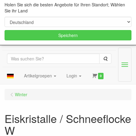
Holen Sie sich die besten Angebote für Ihren Standort; Wählen
Sie ihr Land
Speichern
Suche
Menu
Artikelgroepen
Login
0
Winter
Eiskristalle / Schneeflocke
W