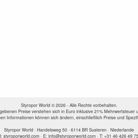
Styropor World © 2026 - Alle Rechte vorbehalten.
egebenen Preise verstehen sich in Euro inklusive 21% Mehrwertsteuer 
en Informationen können sich ändern, einschließlich Preise und Spezi
Styropor World · Handelsweg 50 · 6114 BR Susteren · Niederlande
I: styroporworld.com · E: info@styroporworld.com · T: +31 46 426 49 7