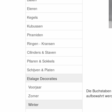
Eieren
Kegels
Kubussen
Piramiden
Ringen - Kransen
Cilinders & Staven
Pilaren & Sokkels
Schijven & Platen
Etalage Decoraties
Voorjaar
Die Buchstaben 
Zomer
aufbewahrt wer
Winter