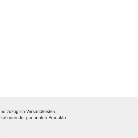
und zuzüglich Versandkosten.
fikationen der genannten Produkte
5