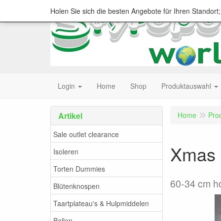
Holen Sie sich die besten Angebote für Ihren Standort
Login
Home
Shop
Produktauswahl
Artikel
Home
Pro
Sale outlet clearance
Xmas
Isoleren
Torten Dummies
60-34 cm ho
Blütenknospen
Taartplateau's & Hulpmiddelen
Ballen