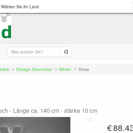
; Wählen Sie ihr Land
Suche
dukte
Etalage Decoraties
Winter
Xmas
ch - Länge ca. 140 cm - stärke 10 cm
€
88.4