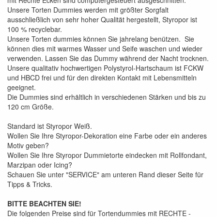
Unsere Torten Dummies werden mit größter Sorgfalt
ausschließlich von sehr hoher Qualität hergestellt, Styropor ist
100 % recyclebar.
Unsere Torten dummies können Sie jahrelang benützen. Sie
können dies mit warmes Wasser und Seife waschen und wieder
verwenden. Lassen Sie das Dummy während der Nacht trocknen.
Unsere qualitativ hochwertigen Polystyrol-Hartschaum ist FCKW
und HBCD frei und für den direkten Kontakt mit Lebensmitteln
geeignet.
Die Dummies sind erhältlich in verschiedenen Stärken und bis zu
120 cm Größe.
Standard ist Styropor Weiß.
Wollen Sie Ihre Styropor-Dekoration eine Farbe oder ein anderes
Motiv geben?
Wollen Sie Ihre Styropor Dummietorte eindecken mit Rollfondant,
Marzipan oder Icing?
Schauen Sie unter "SERVICE" am unteren Rand dieser Seite für
Tipps & Tricks.
BITTE BEACHTEN SIE!
Die folgenden Preise sind für Tortendummies mit RECHTE -