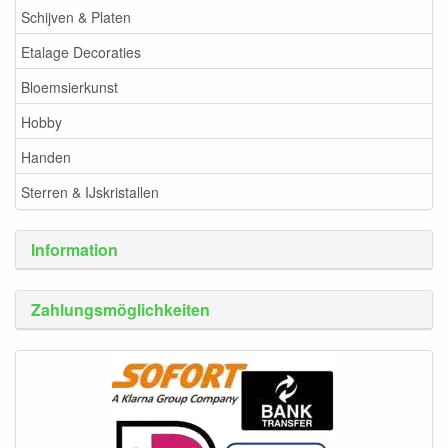
Schijven & Platen
Etalage Decoraties
Bloemsierkunst
Hobby
Handen
Sterren & IJskristallen
Information
Zahlungsmöglichkeiten