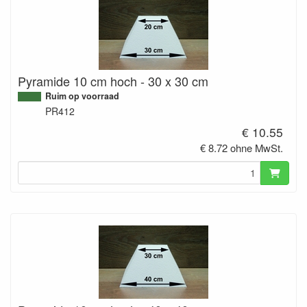
Pyramide 10 cm hoch - 30 x 30 cm
Ruim op voorraad
PR412
€ 10.55
€ 8.72 ohne MwSt.