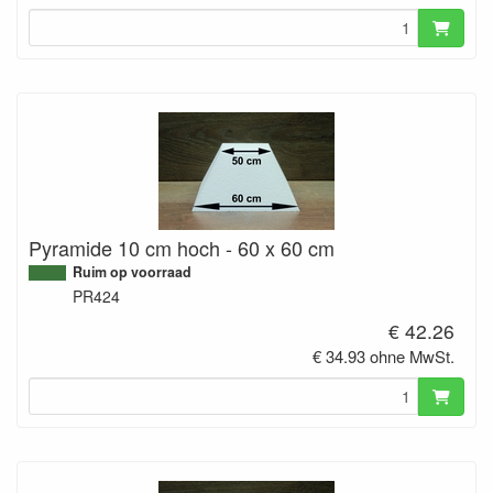
Pyramide 10 cm hoch - 60 x 60 cm
Ruim op voorraad
PR424
€ 42.26
€ 34.93 ohne MwSt.