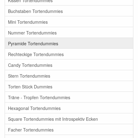
Kissen Tortendummies
Buchstaben Tortendummies
Mini Tortendummies
Nummer Tortendummies
Pyramide Tortendummies
Rechteckige Tortendummies
Candy Tortendummies
Stern Tortendummies
Torten Stück Dummies
Träne - Tropfen Tortendummies
Hexagonal Tortendummies
Square Tortendummies mit Introspektiv Ecken
Facher Tortendummies