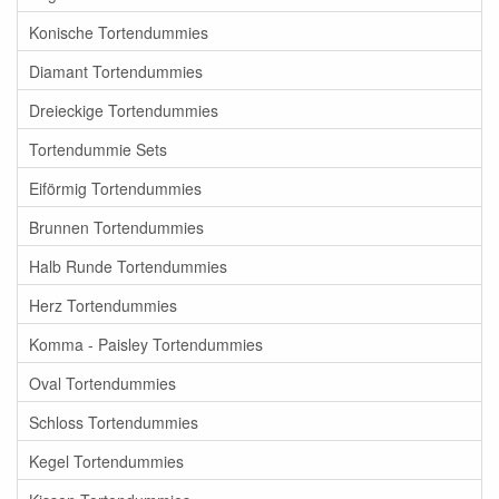
Konische Tortendummies
Diamant Tortendummies
Dreieckige Tortendummies
Tortendummie Sets
Eiförmig Tortendummies
Brunnen Tortendummies
Halb Runde Tortendummies
Herz Tortendummies
Komma - Paisley Tortendummies
Oval Tortendummies
Schloss Tortendummies
Kegel Tortendummies