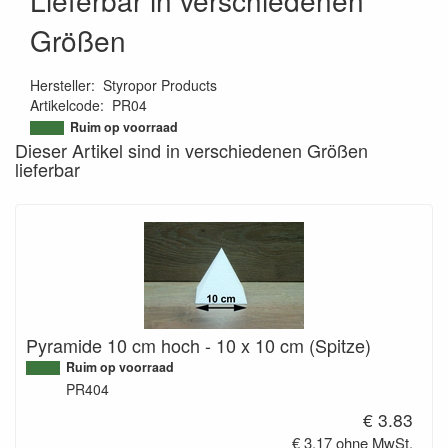
Größen
Hersteller
:
Styropor Products
Artikelcode
:
PR04
9508195978797
Ruim op voorraad
Dieser Artikel sind in verschiedenen Größen
lieferbar
Pyramide 10 cm hoch - 10 x 10 cm (Spitze)
Ruim op voorraad
PR404
€ 3.83
€ 3.17 ohne MwSt.