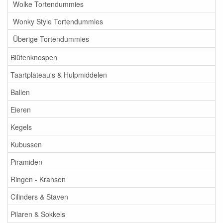
Wolke Tortendummies
Wonky Style Tortendummies
Überige Tortendummies
Blütenknospen
Taartplateau's & Hulpmiddelen
Ballen
Eieren
Kegels
Kubussen
Piramiden
Ringen - Kransen
Cilinders & Staven
Pilaren & Sokkels