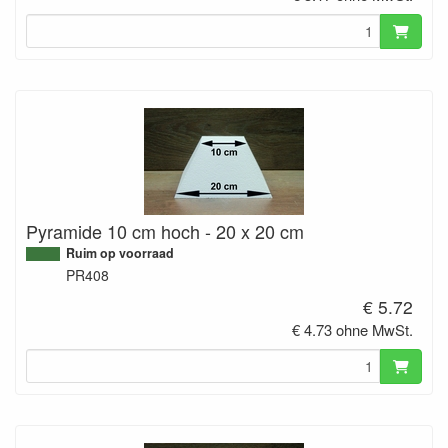
Pyramide 10 cm hoch - 20 x 20 cm
Ruim op voorraad
PR408
€ 5.72
€ 4.73 ohne MwSt.