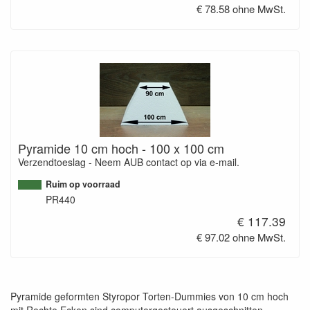
€ 78.58 ohne MwSt.
Pyramide 10 cm hoch - 100 x 100 cm
Verzendtoeslag - Neem AUB contact op via e-mail.
Ruim op voorraad
PR440
€ 117.39
€ 97.02 ohne MwSt.
Pyramide geformten Styropor Torten-Dummies von 10 cm hoch
mit Rechte Ecken sind computergesteuert ausgeschnitten.