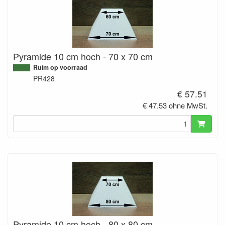
Pyramide 10 cm hoch - 70 x 70 cm
Ruim op voorraad
PR428
€ 57.51
€ 47.53 ohne MwSt.
Pyramide 10 cm hoch - 80 x 80 cm