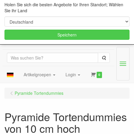
Holen Sie sich die besten Angebote für Ihren Standort; Wählen
Sie ihr Land
Speichern
Suche
Menu
Artikelgroepen
Login
0
Pyramide Tortendummies
Pyramide Tortendummies
von 10 cm hoch