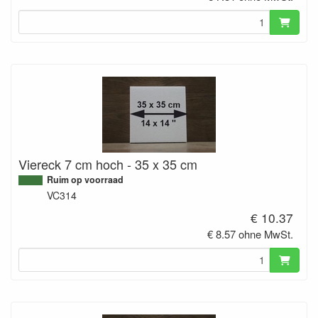
Viereck 7 cm hoch - 35 x 35 cm
Ruim op voorraad
VC314
€ 10.37
€ 8.57 ohne MwSt.