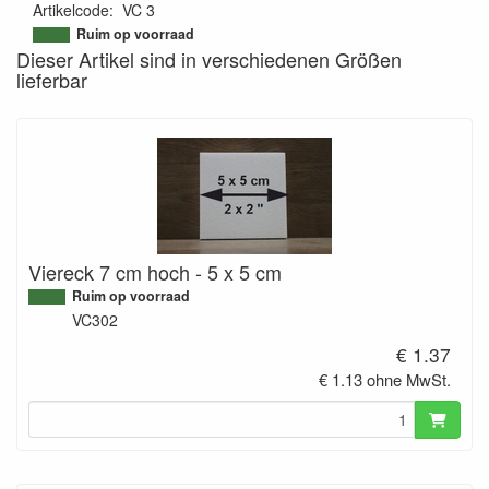
Artikelcode
:
VC 3
9503817343946
Ruim op voorraad
Dieser Artikel sind in verschiedenen Größen
lieferbar
Viereck 7 cm hoch - 5 x 5 cm
Ruim op voorraad
VC302
€ 1.37
€ 1.13 ohne MwSt.