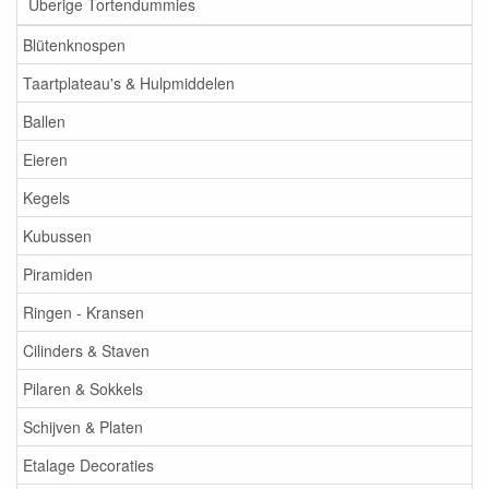
Überige Tortendummies
Blütenknospen
Taartplateau's & Hulpmiddelen
Ballen
Eieren
Kegels
Kubussen
Piramiden
Ringen - Kransen
Cilinders & Staven
Pilaren & Sokkels
Schijven & Platen
Etalage Decoraties