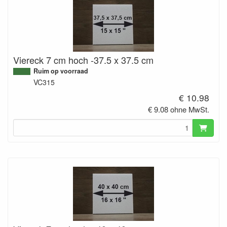
Viereck 7 cm hoch -37.5 x 37.5 cm
Ruim op voorraad
VC315
€ 10.98
€ 9.08 ohne MwSt.