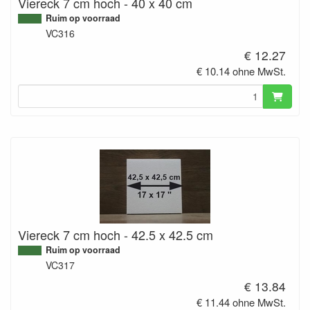
Viereck 7 cm hoch - 40 x 40 cm
Ruim op voorraad
VC316
€ 12.27
€ 10.14 ohne MwSt.
Viereck 7 cm hoch - 42.5 x 42.5 cm
Ruim op voorraad
VC317
€ 13.84
€ 11.44 ohne MwSt.