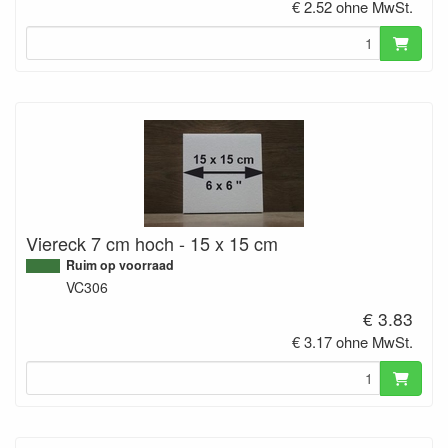
€ 2.52 ohne MwSt.
Viereck 7 cm hoch - 15 x 15 cm
Ruim op voorraad
VC306
€ 3.83
€ 3.17 ohne MwSt.