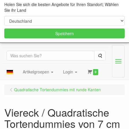
Holen Sie sich die besten Angebote für Ihren Standort; Wählen
Sie ihr Land
Speichern
Suche
Menu
Artikelgroepen
Login
0
Quadratische Tortendummies mit runde Kanten
Viereck / Quadratische
Tortendummies von 7 cm