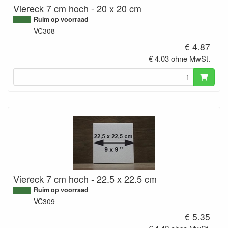
Viereck 7 cm hoch - 20 x 20 cm
Ruim op voorraad
VC308
€ 4.87
€ 4.03 ohne MwSt.
Viereck 7 cm hoch - 22.5 x 22.5 cm
Ruim op voorraad
VC309
€ 5.35