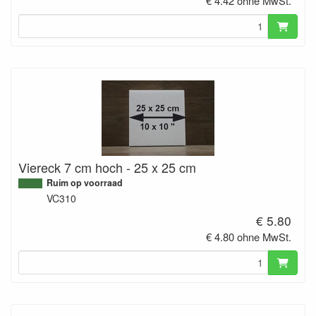
€ 4.42 ohne MwSt.
Viereck 7 cm hoch - 25 x 25 cm
Ruim op voorraad
VC310
€ 5.80
€ 4.80 ohne MwSt.