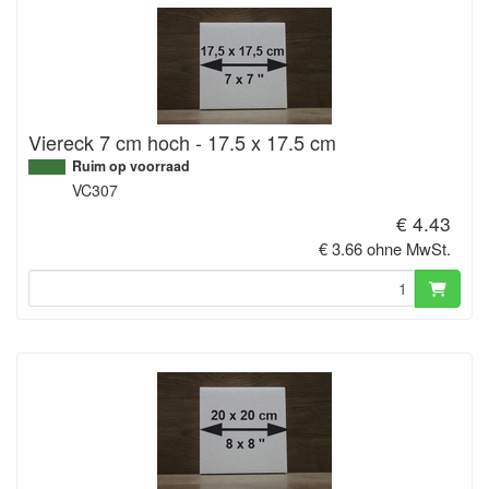
Viereck 7 cm hoch - 17.5 x 17.5 cm
Ruim op voorraad
VC307
€ 4.43
€ 3.66 ohne MwSt.