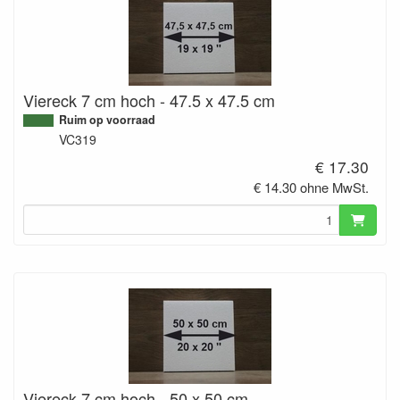
Viereck 7 cm hoch - 47.5 x 47.5 cm
Ruim op voorraad
VC319
€ 17.30
€ 14.30 ohne MwSt.
Viereck 7 cm hoch - 50 x 50 cm