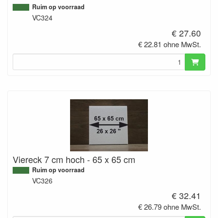
Ruim op voorraad
VC324
€ 27.60
€ 22.81 ohne MwSt.
Viereck 7 cm hoch - 65 x 65 cm
Ruim op voorraad
VC326
€ 32.41
€ 26.79 ohne MwSt.