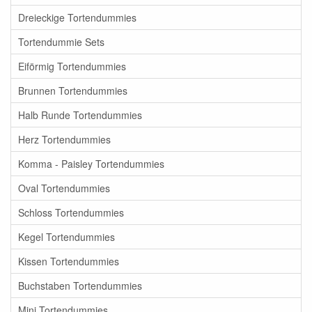
Dreieckige Tortendummies
Tortendummie Sets
Eiförmig Tortendummies
Brunnen Tortendummies
Halb Runde Tortendummies
Herz Tortendummies
Komma - Paisley Tortendummies
Oval Tortendummies
Schloss Tortendummies
Kegel Tortendummies
Kissen Tortendummies
Buchstaben Tortendummies
Mini Tortendummies