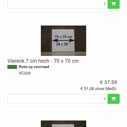
Viereck 7 cm hoch - 70 x 70 cm
Ruim op voorraad
VC328
€ 37.59
€ 31.06 ohne MwSt.