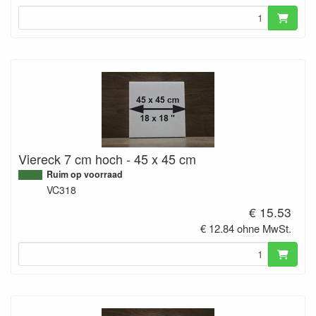
Viereck 7 cm hoch - 45 x 45 cm
Ruim op voorraad
VC318
€ 15.53
€ 12.84 ohne MwSt.