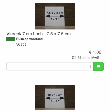
Viereck 7 cm hoch - 7.5 x 7.5 cm
Ruim op voorraad
VC303
€ 1.82
€ 1.51 ohne MwSt.