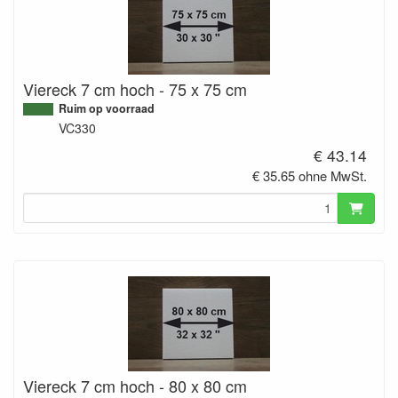
Viereck 7 cm hoch - 75 x 75 cm
Ruim op voorraad
VC330
€ 43.14
€ 35.65 ohne MwSt.
Viereck 7 cm hoch - 80 x 80 cm