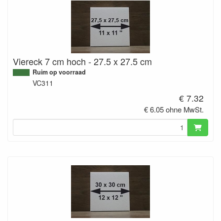
Viereck 7 cm hoch - 27.5 x 27.5 cm
Ruim op voorraad
VC311
€ 7.32
€ 6.05 ohne MwSt.