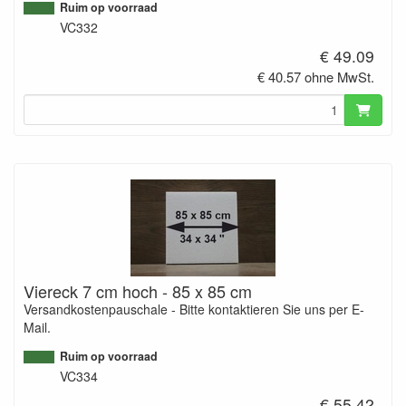
Ruim op voorraad
VC332
€ 49.09
€ 40.57 ohne MwSt.
Viereck 7 cm hoch - 85 x 85 cm
Versandkostenpauschale - Bitte kontaktieren Sie uns per E-
Mail.
Ruim op voorraad
VC334
€ 55.42