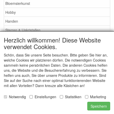
Bloemsierkunst
Hobby
Handen
Sterren & IJskristallen
Herzlich willkommen! Diese Website
Information
verwendet Cookies.
Schön, dass Sie unsere Seite besuchen. Bitte geben Sie hier an,
Zahlungsmöglichkeiten
welche Cookies wir platzieren dürfen. Die notwendigen Cookies
sammeln keine persönlichen Daten. Die anderen Cookies helfen
uns, die Website und die Besuchererfahrung zu verbessern. Sie
helfen uns auch, Sie über unsere Produkte zu informieren. Sind
Sie auf der Suche nach einer optimal funktionierenden Website
mit allen Vorteilen? Dann kreuze alle Kästchen an!
Notwendig
Einstellungen
Statistiken
Marketing
Speichern