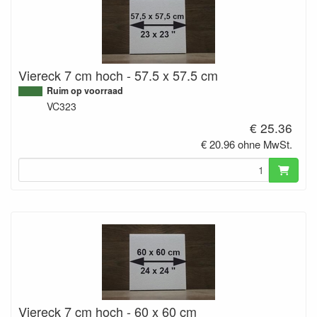
Viereck 7 cm hoch - 57.5 x 57.5 cm
Ruim op voorraad
VC323
€ 25.36
€ 20.96 ohne MwSt.
Viereck 7 cm hoch - 60 x 60 cm