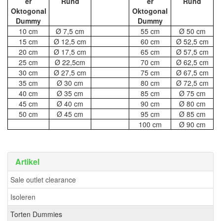
er
Rund
er
Rund
Oktogonal
Oktogonal
Dummy
Dummy
10 cm
Ø 7,5 cm
55 cm
Ø 50 cm
15 cm
Ø 12,5 cm
60 cm
Ø 52,5 cm
20 cm
Ø 17,5 cm
65 cm
Ø 57,5 cm
25 cm
Ø 22,5cm
70 cm
Ø 62,5 cm
30 cm
Ø 27,5 cm
75 cm
Ø 67,5 cm
35 cm
Ø 30 cm
80 cm
Ø 72,5 cm
40 cm
Ø 35 cm
85 cm
Ø 75 cm
45 cm
Ø 40 cm
90 cm
Ø 80 cm
50 cm
Ø 45 cm
95 cm
Ø 85 cm
100 cm
Ø 90 cm
Artikel
Sale outlet clearance
Isoleren
Torten Dummies