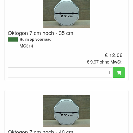
Oktogon 7 cm hoch - 35 cm
Ruim op voorraad
MC314
€ 12.06
€ 9.97 ohne MwSt.
Oktogon 7 cm hoch - 40 cm