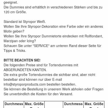
geeignet.
Die Dummies sind erhältlich in verschiedenen Stärken und bis zu
120 cm Größe.
Standard ist Styropor Weiß.
Wollen Sie Ihre Styropor-Dekoration eine Farbe oder ein anderes
Motiv geben?
Wollen Sie Ihre Styropor Dummietorte eindecken mit Rollfondant,
Marzipan oder Icing?
Schauen Sie unter "SERVICE" am unteren Rand dieser Seite für
Tipps & Tricks.
BITTE BEACHTEN SIE!
Die folgenden Preise sind für Tortendummies mit
ABGERUNDETEN KANTEN.
Die extra große Tortendummies die sichtbar sind, aber nicht
bestelbar sind können nur über E-mail
info@styroporproducts.com bestellen bestellen.
Sie können die Bestellung in unserem Werk abholen oder Fragen
Sie unverbindlich die Kosten für den Versand.
Durchmess
Max. Größe
Durchmess
Max. Größe