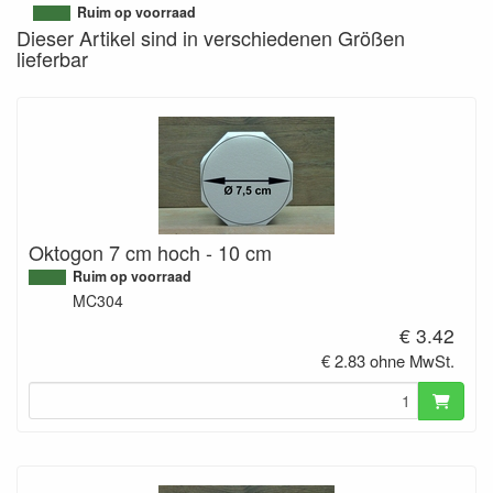
9503351348513
Ruim op voorraad
Dieser Artikel sind in verschiedenen Größen
lieferbar
Oktogon 7 cm hoch - 10 cm
Ruim op voorraad
MC304
€ 3.42
€ 2.83 ohne MwSt.