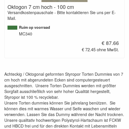
Oktogon 7 cm hoch - 100 cm
Versandkostenpauschale - Bitte kontaktieren Sie uns per E-
Mail.
Ruim op voorraad
MC340
€ 87.66
€ 72.45 ohne MwSt.
Achteckig / Oktogonal geformten Styropor Torten Dummies von 7
cm hoch mit abgerundeten Ecken sind computergesteuert
ausgeschnitten. Unsere Torten Dummies werden mit größter
Sorgfalt ausschließlich von sehr hoher Qualität hergestellt,
Styropor ist 100 % recyclebar.
Unsere Torten dummies können Sie jahrelang benützen. Sie
können dies mit warmes Wasser und Seife waschen und wieder
verwenden. Lassen Sie das Dummy während der Nacht trocknen.
Unsere qualitativ hochwertigen Polystyrol-Hartschaum ist FCKW
und HBCD frei und für den direkten Kontakt mit Lebensmitteln