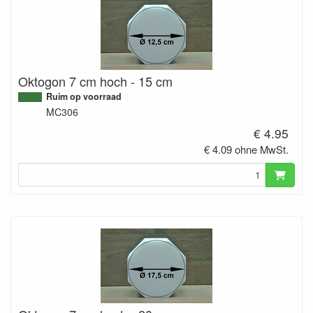
Oktogon 7 cm hoch - 15 cm
Ruim op voorraad
MC306
€ 4.95
€ 4.09 ohne MwSt.