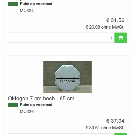
Ruim op voorraad
MC324
€ 31.56
€ 26.08 ohne MwSt.
Oktogon 7 cm hoch - 65 cm
Ruim op voorraad
MC326
€ 37.04
€ 30.61 ohne MwSt.