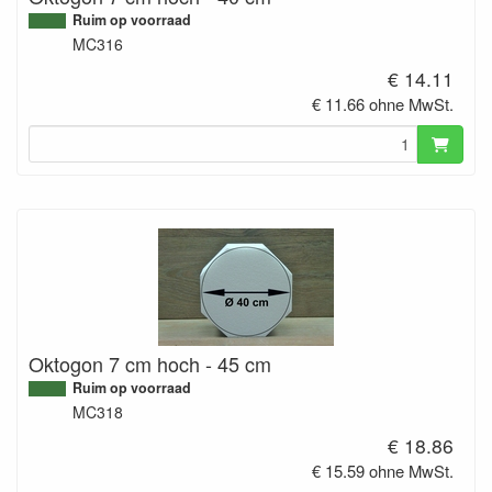
Ruim op voorraad
MC316
€ 14.11
€ 11.66 ohne MwSt.
Oktogon 7 cm hoch - 45 cm
Ruim op voorraad
MC318
€ 18.86
€ 15.59 ohne MwSt.