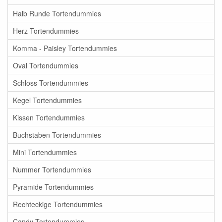
Halb Runde Tortendummies
Herz Tortendummies
Komma - Paisley Tortendummies
Oval Tortendummies
Schloss Tortendummies
Kegel Tortendummies
Kissen Tortendummies
Buchstaben Tortendummies
Mini Tortendummies
Nummer Tortendummies
Pyramide Tortendummies
Rechteckige Tortendummies
Candy Tortendummies