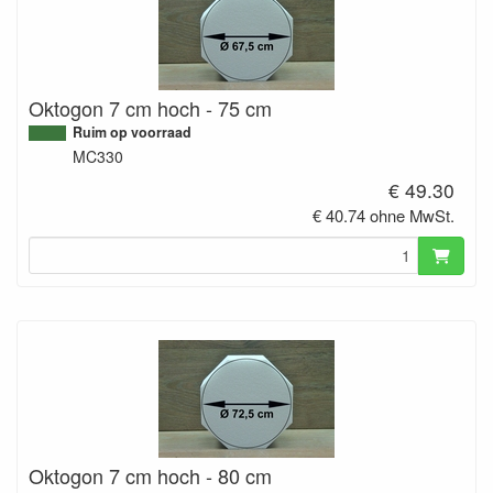
Oktogon 7 cm hoch - 75 cm
Ruim op voorraad
MC330
€ 49.30
€ 40.74 ohne MwSt.
Oktogon 7 cm hoch - 80 cm