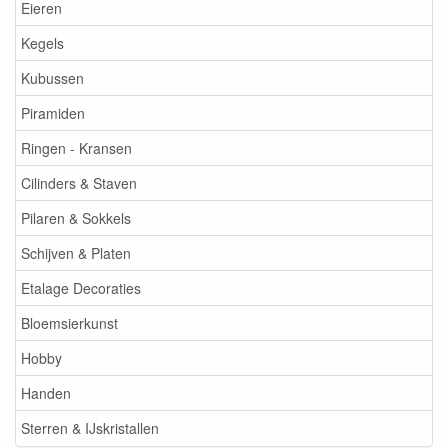
Eieren
Kegels
Kubussen
Piramiden
Ringen - Kransen
Cilinders & Staven
Pilaren & Sokkels
Schijven & Platen
Etalage Decoraties
Bloemsierkunst
Hobby
Handen
Sterren & IJskristallen