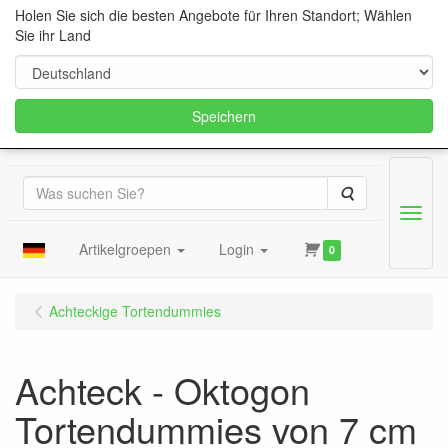
Holen Sie sich die besten Angebote für Ihren Standort; Wählen
Sie ihr Land
Speichern
Suche
Menu
Artikelgroepen
Login
0
Achteckige Tortendummies
Achteck - Oktogon
Tortendummies von 7 cm