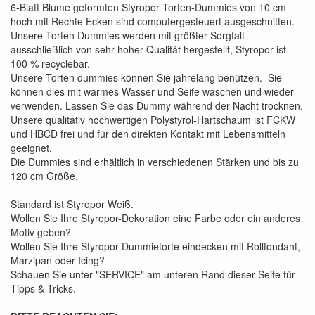
6-Blatt Blume geformten Styropor Torten-Dummies von 10 cm
hoch mit Rechte Ecken sind computergesteuert ausgeschnitten.
Unsere Torten Dummies werden mit größter Sorgfalt
ausschließlich von sehr hoher Qualität hergestellt, Styropor ist
100 % recyclebar.
Unsere Torten dummies können Sie jahrelang benützen. Sie
können dies mit warmes Wasser und Seife waschen und wieder
verwenden. Lassen Sie das Dummy während der Nacht trocknen.
Unsere qualitativ hochwertigen Polystyrol-Hartschaum ist FCKW
und HBCD frei und für den direkten Kontakt mit Lebensmitteln
geeignet.
Die Dummies sind erhältlich in verschiedenen Stärken und bis zu
120 cm Größe.
Standard ist Styropor Weiß.
Wollen Sie Ihre Styropor-Dekoration eine Farbe oder ein anderes
Motiv geben?
Wollen Sie Ihre Styropor Dummietorte eindecken mit Rollfondant,
Marzipan oder Icing?
Schauen Sie unter "SERVICE" am unteren Rand dieser Seite für
Tipps & Tricks.