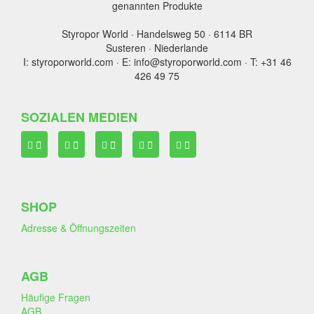
genannten Produkte
Styropor World · Handelsweg 50 · 6114 BR
Susteren · Niederlande
I: styroporworld.com · E: info@styroporworld.com · T: +31 46
426 49 75
SOZIALEN MEDIEN
SHOP
Adresse & Öffnungszeiten
AGB
Häufige Fragen
AGB