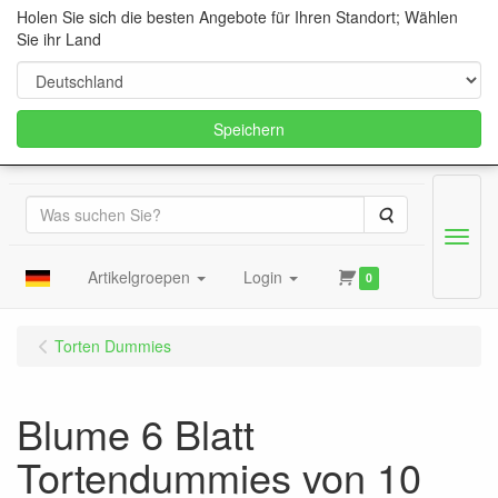
Holen Sie sich die besten Angebote für Ihren Standort; Wählen
Sie ihr Land
Speichern
Suche
Menu
Artikelgroepen
Login
0
Torten Dummies
Blume 6 Blatt
Tortendummies von 10