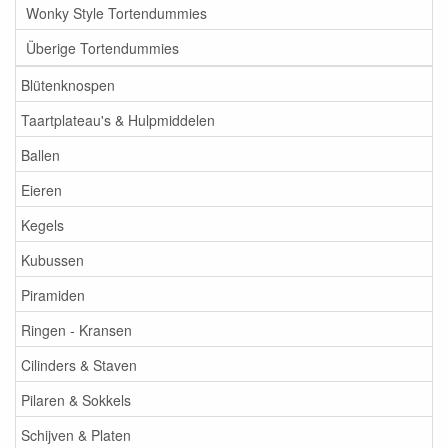
Wonky Style Tortendummies
Überige Tortendummies
Blütenknospen
Taartplateau's & Hulpmiddelen
Ballen
Eieren
Kegels
Kubussen
Piramiden
Ringen - Kransen
Cilinders & Staven
Pilaren & Sokkels
Schijven & Platen