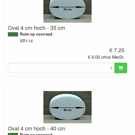
Oval 4 cm hoch - 35 cm
Ruim op voorraad
XR114
€ 7.25
€ 6.00 ohne MwSt.
Oval 4 cm hoch - 40 cm
Ruim op voorraad