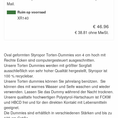
Mail.
Ruim op voorraad
XR140
€ 46.96
€ 38.81 ohne MwSt.
Oval geformten Styropor Torten-Dummies von 4 cm hoch mit
Rechte Ecken sind computergesteuert ausgeschnitten.
Unsere Torten Dummies werden mit größter Sorgfalt
ausschließlich von sehr hoher Qualität hergestellt, Styropor ist
100 % recyclebar.
Unsere Torten dummies können Sie jahrelang benützen. Sie
können dies mit warmes Wasser und Seife waschen und wieder
verwenden. Lassen Sie das Dummy während der Nacht trocknen.
Unsere qualitativ hochwertigen Polystyrol-Hartschaum ist FCKW
und HBCD frei und für den direkten Kontakt mit Lebensmitteln
geeignet.
Die Dummies sind erhältlich in verschiedenen Stärken und bis zu
120 cm Größe.