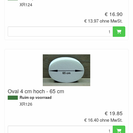
XR124
€ 16.90
€ 13.97 ohne MwSt.
Oval 4 cm hoch - 65 cm
Ruim op voorraad
XR126
€ 19.85
€ 16.40 ohne MwSt.