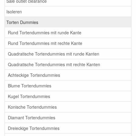
Sale outlet clearance
Isoleren
Torten Dummies
Rund Tortendummies mit runde Kante
Rund Tortendummies mit rechte Kante
Quadratische Tortendummies mit runde Kanten
Quadratische Tortendummies mit rechte Kanten
Achteckige Tortendummies
Blume Tortendummies
Kugel Tortendummies
Konische Tortendummies
Diamant Tortendummies
Dreieckige Tortendummies