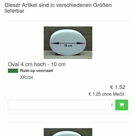
Dieser Artikel sind in verschiedenen Größen
lieferbar
Oval 4 cm hoch - 10 cm
Ruim op voorraad
XR104
€ 1.52
€ 1.25 ohne MwSt.