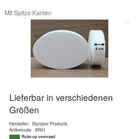
Mit Spitze Kanten
Lieferbar in verschiedenen
Größen
Hersteller
:
Styropor Products
Artikelcode
:
XR01
9509539574989
Ruim op voorraad