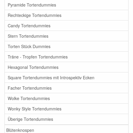
Pyramide Tortendummies
Rechteckige Tortendummies
Candy Tortendummies
Stern Tortendummies
Torten Stück Dummies
Träne - Tropfen Tortendummies
Hexagonal Tortendummies
Square Tortendummies mit Introspektiv Ecken
Facher Tortendummies
Wolke Tortendummies
Wonky Style Tortendummies
Überige Tortendummies
Blütenknospen