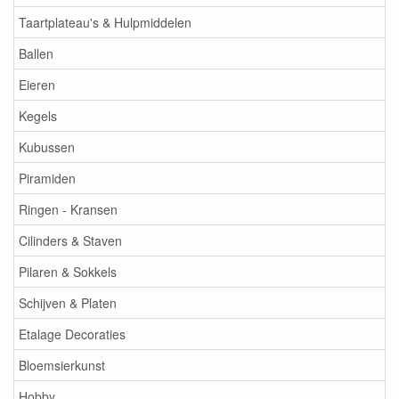
Taartplateau's & Hulpmiddelen
Ballen
Eieren
Kegels
Kubussen
Piramiden
Ringen - Kransen
Cilinders & Staven
Pilaren & Sokkels
Schijven & Platen
Etalage Decoraties
Bloemsierkunst
Hobby