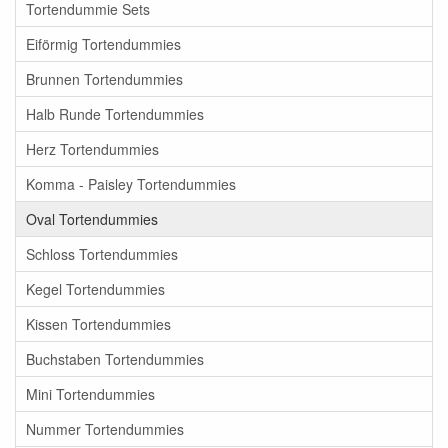
Tortendummie Sets
Eiförmig Tortendummies
Brunnen Tortendummies
Halb Runde Tortendummies
Herz Tortendummies
Komma - Paisley Tortendummies
Oval Tortendummies
Schloss Tortendummies
Kegel Tortendummies
Kissen Tortendummies
Buchstaben Tortendummies
Mini Tortendummies
Nummer Tortendummies