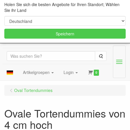
Holen Sie sich die besten Angebote für Ihren Standort; Wählen
Sie ihr Land
Speichern
Suche
Menu
Artikelgroepen
Login
0
Oval Tortendummies
Ovale Tortendummies von
4 cm hoch