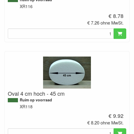
XR116
€ 8.78
€ 7.26 ohne MwSt.
Oval 4 cm hoch - 45 cm
Ruim op voorraad
XR118
€ 9.92
€ 8.20 ohne MwSt.