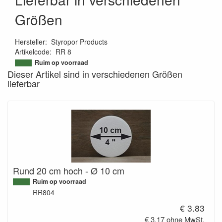
Größen
Hersteller
:
Styropor Products
Artikelcode
:
RR 8
9502622377467
Ruim op voorraad
Dieser Artikel sind in verschiedenen Größen
lieferbar
Rund 20 cm hoch - Ø 10 cm
Ruim op voorraad
RR804
€ 3.83
€ 3.17 ohne MwSt.