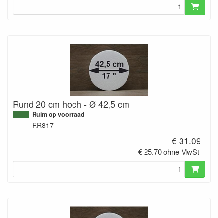
Rund 20 cm hoch - Ø 42,5 cm
Ruim op voorraad
RR817
€ 31.09
€ 25.70 ohne MwSt.