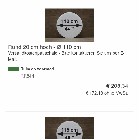
Rund 20 cm hoch - Ø 110 cm
Versandkostenpauschale - Bitte kontaktieren Sie uns per E-
Mail.
Ruim op voorraad
RR844
€ 208.34
€ 172.18 ohne MwSt.