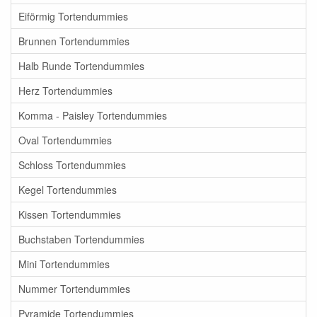
Eiförmig Tortendummies
Brunnen Tortendummies
Halb Runde Tortendummies
Herz Tortendummies
Komma - Paisley Tortendummies
Oval Tortendummies
Schloss Tortendummies
Kegel Tortendummies
Kissen Tortendummies
Buchstaben Tortendummies
Mini Tortendummies
Nummer Tortendummies
Pyramide Tortendummies