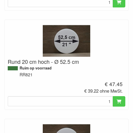
Rund 20 cm hoch - Ø 52.5 cm
Ruim op voorraad
RR821
€ 47.45
€ 39.22 ohne MwSt.