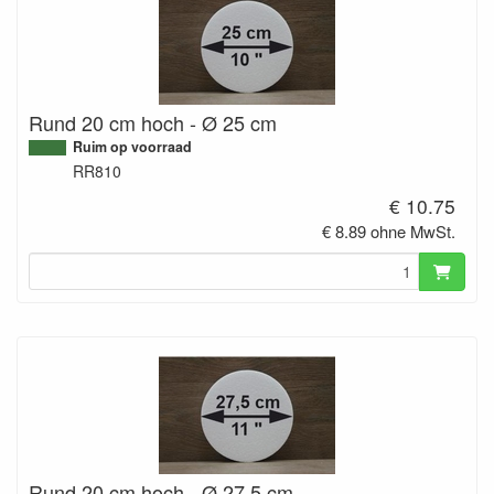
Rund 20 cm hoch - Ø 25 cm
Ruim op voorraad
RR810
€ 10.75
€ 8.89 ohne MwSt.
Rund 20 cm hoch - Ø 27,5 cm