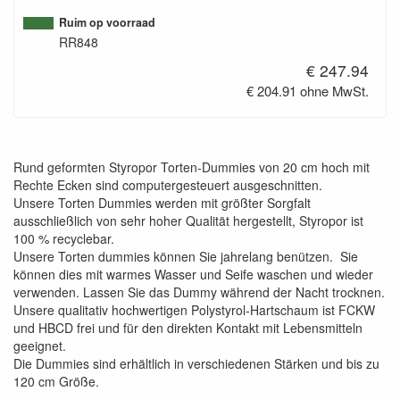
Ruim op voorraad
RR848
€ 247.94
€ 204.91 ohne MwSt.
Rund geformten Styropor Torten-Dummies von 20 cm hoch mit
Rechte Ecken sind computergesteuert ausgeschnitten.
Unsere Torten Dummies werden mit größter Sorgfalt
ausschließlich von sehr hoher Qualität hergestellt, Styropor ist
100 % recyclebar.
Unsere Torten dummies können Sie jahrelang benützen. Sie
können dies mit warmes Wasser und Seife waschen und wieder
verwenden. Lassen Sie das Dummy während der Nacht trocknen.
Unsere qualitativ hochwertigen Polystyrol-Hartschaum ist FCKW
und HBCD frei und für den direkten Kontakt mit Lebensmitteln
geeignet.
Die Dummies sind erhältlich in verschiedenen Stärken und bis zu
120 cm Größe.