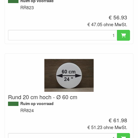
Ruim op voorraad
RR823
€ 56.93
€ 47.05 ohne MwSt.
Rund 20 cm hoch - Ø 60 cm
Ruim op voorraad
RR824
€ 61.98
€ 51.23 ohne MwSt.