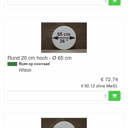
Rund 20 cm hoch - Ø 65 cm
Ruim op voorraad
RR826
€ 72.74
€ 60.12 ohne MwSt.