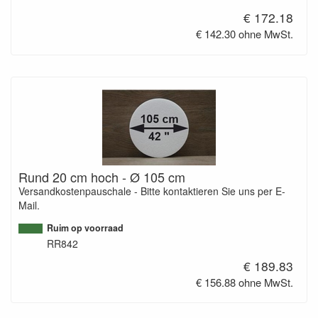
€ 172.18
€ 142.30 ohne MwSt.
Rund 20 cm hoch - Ø 105 cm
Versandkostenpauschale - Bitte kontaktieren Sie uns per E-
Mail.
Ruim op voorraad
RR842
€ 189.83
€ 156.88 ohne MwSt.