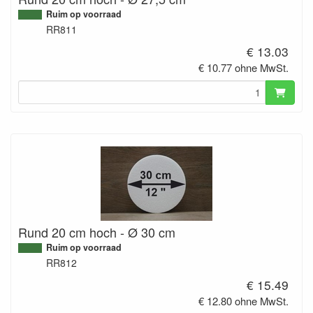
Ruim op voorraad
RR811
€ 13.03
€ 10.77 ohne MwSt.
Rund 20 cm hoch - Ø 30 cm
Ruim op voorraad
RR812
€ 15.49
€ 12.80 ohne MwSt.