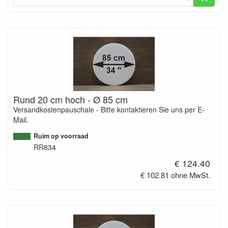
Rund 20 cm hoch - Ø 85 cm
Versandkostenpauschale - Bitte kontaktieren Sie uns per E-
Mail.
Ruim op voorraad
RR834
€ 124.40
€ 102.81 ohne MwSt.