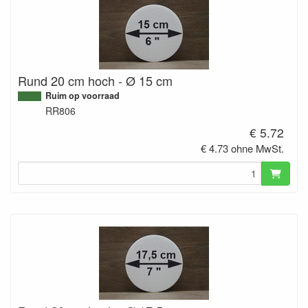
Rund 20 cm hoch - Ø 15 cm
Ruim op voorraad
RR806
€ 5.72
€ 4.73 ohne MwSt.