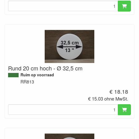
Rund 20 cm hoch - Ø 32,5 cm
Ruim op voorraad
RR813
€ 18.18
€ 15.03 ohne MwSt.