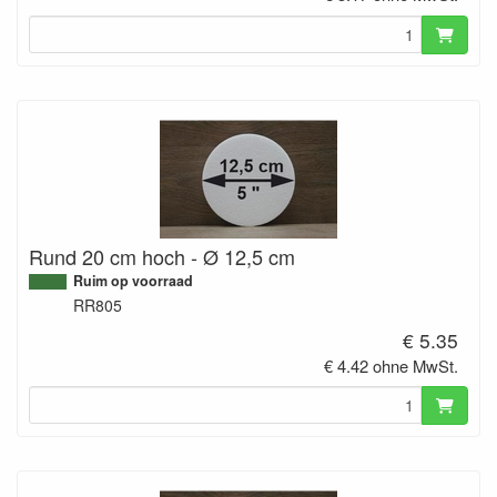
Rund 20 cm hoch - Ø 12,5 cm
Ruim op voorraad
RR805
€ 5.35
€ 4.42 ohne MwSt.