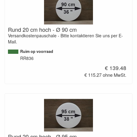
Rund 20 cm hoch - Ø 90 cm
Versandkostenpauschale - Bitte kontaktieren Sie uns per E-
Mail.
Ruim op voorraad
RR836
€ 139.48
€ 115.27 ohne MwSt.
Rund 20 cm hoch - Ø 95 cm