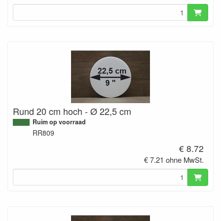
Rund 20 cm hoch - Ø 22,5 cm
Ruim op voorraad
RR809
€ 8.72
€ 7.21 ohne MwSt.