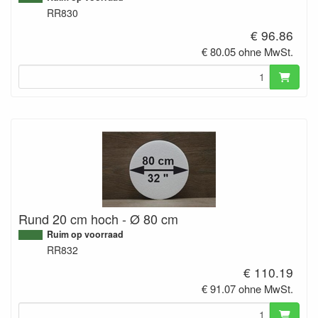
RR830
€ 96.86
€ 80.05 ohne MwSt.
Rund 20 cm hoch - Ø 80 cm
Ruim op voorraad
RR832
€ 110.19
€ 91.07 ohne MwSt.