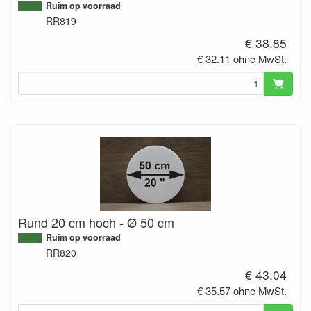
Ruim op voorraad
RR819
€ 38.85
€ 32.11 ohne MwSt.
Rund 20 cm hoch - Ø 50 cm
Ruim op voorraad
RR820
€ 43.04
€ 35.57 ohne MwSt.