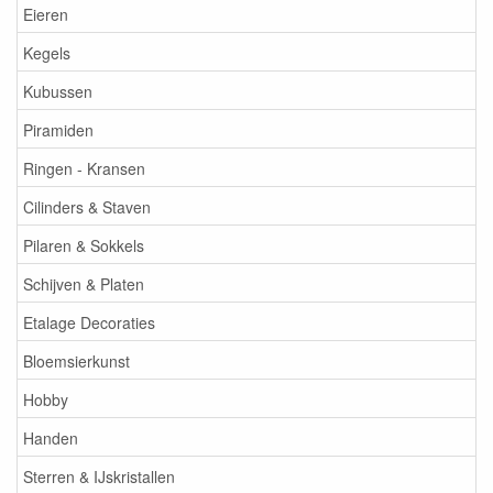
Eieren
Kegels
Kubussen
Piramiden
Ringen - Kransen
Cilinders & Staven
Pilaren & Sokkels
Schijven & Platen
Etalage Decoraties
Bloemsierkunst
Hobby
Handen
Sterren & IJskristallen