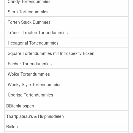
Candy Tortendummies
Stern Tortendummies
Torten Stück Dummies
Träne - Tropfen Tortendummies
Hexagonal Tortendummies
Square Tortendummies mit Introspektiv Ecken
Facher Tortendummies
Wolke Tortendummies
Wonky Style Tortendummies
Überige Tortendummies
Blütenknospen
Taartplateau's & Hulpmiddelen
Ballen