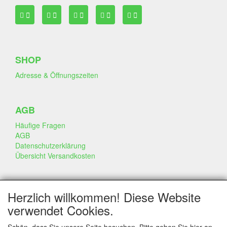
SHOP
Adresse & Öffnungszeiten
AGB
Häufige Fragen
AGB
Datenschutzerklärung
Übersicht Versandkosten
GESCHÄFT & INFO
Herzlich willkommen! Diese Website
Kontakt
verwendet Cookies.
Firmen Information
Portfolio