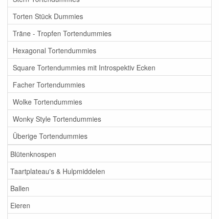
Torten Stück Dummies
Träne - Tropfen Tortendummies
Hexagonal Tortendummies
Square Tortendummies mit Introspektiv Ecken
Facher Tortendummies
Wolke Tortendummies
Wonky Style Tortendummies
Überige Tortendummies
Blütenknospen
Taartplateau's & Hulpmiddelen
Ballen
Eieren