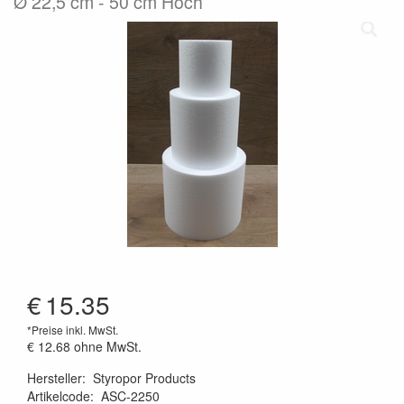
Ø 22,5 cm - 50 cm Hoch
€
15.35
*Preise inkl. MwSt.
€ 12.68
ohne MwSt.
Hersteller
:
Styropor Products
Artikelcode
:
ASC-2250