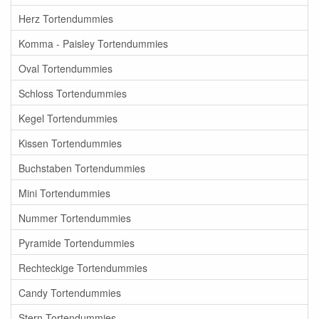
Herz Tortendummies
Komma - Paisley Tortendummies
Oval Tortendummies
Schloss Tortendummies
Kegel Tortendummies
Kissen Tortendummies
Buchstaben Tortendummies
Mini Tortendummies
Nummer Tortendummies
Pyramide Tortendummies
Rechteckige Tortendummies
Candy Tortendummies
Stern Tortendummies