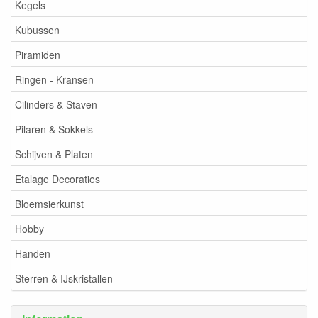
Kegels
Kubussen
Piramiden
Ringen - Kransen
Cilinders & Staven
Pilaren & Sokkels
Schijven & Platen
Etalage Decoraties
Bloemsierkunst
Hobby
Handen
Sterren & IJskristallen