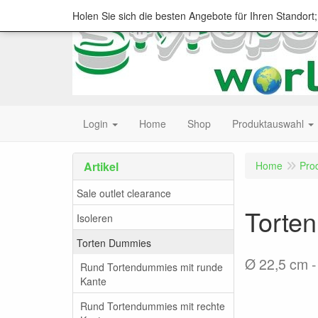
Holen Sie sich die besten Angebote für Ihren Standort
Login
Home
Shop
Produktauswahl
Artikel
Home
Pro
Sale outlet clearance
Torte
Isoleren
Torten Dummies
Ø 22,5 cm 
Rund Tortendummies mit runde
Kante
Rund Tortendummies mit rechte