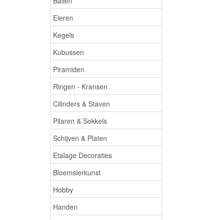
Ballen
Eieren
Kegels
Kubussen
Piramiden
Ringen - Kransen
Cilinders & Staven
Pilaren & Sokkels
Schijven & Platen
Etalage Decoraties
Bloemsierkunst
Hobby
Handen