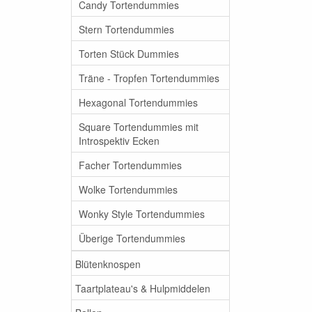
Candy Tortendummies
Stern Tortendummies
Torten Stück Dummies
Träne - Tropfen Tortendummies
Hexagonal Tortendummies
Square Tortendummies mit
Introspektiv Ecken
Facher Tortendummies
Wolke Tortendummies
Wonky Style Tortendummies
Überige Tortendummies
Blütenknospen
Taartplateau's & Hulpmiddelen