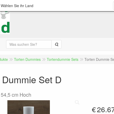
; Wählen Sie ihr Land
Suche
dukte
Torten Dummies
Tortendummie Sets
Torten Dummie Se
n Dummie Set D
- 54,5 cm Hoch
€
26.6