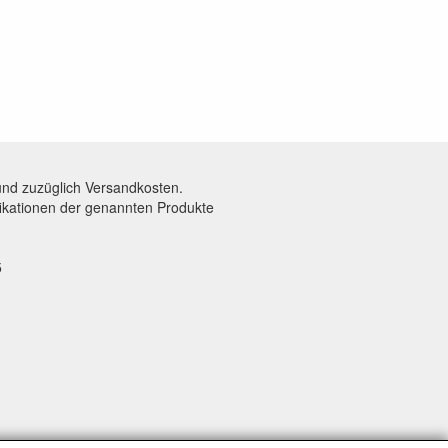
und zuzüglich Versandkosten.
fikationen der genannten Produkte
5