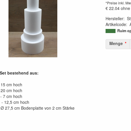
*Preise inkl. Mw
€ 22.04
ohne
Hersteller
:
St
Artikelcode
:
95087429746
Ruim op
Menge
Set bestehend aus:
 15 cm hoch
 20 cm hoch
- 7 cm hoch
 - 12,5 cm hoch
r Ø 27,5 cm Bodenplatte von 2 cm Stärke