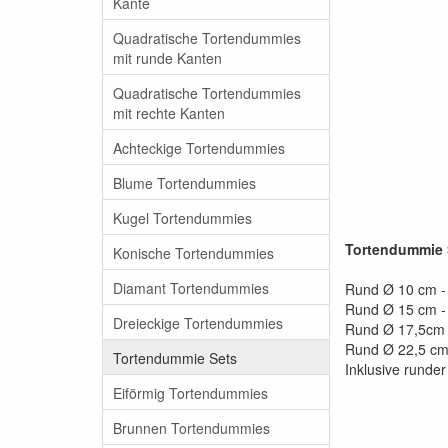
Kante
Quadratische Tortendummies
mit runde Kanten
Quadratische Tortendummies
mit rechte Kanten
Achteckige Tortendummies
Blume Tortendummies
Kugel Tortendummies
Tortendummie 
Konische Tortendummies
Diamant Tortendummies
Rund Ø 10 cm -
Rund Ø 15 cm -
Dreieckige Tortendummies
Rund Ø 17,5cm 
Rund Ø 22,5 cm
Tortendummie Sets
Inklusive runde
Eiförmig Tortendummies
Brunnen Tortendummies