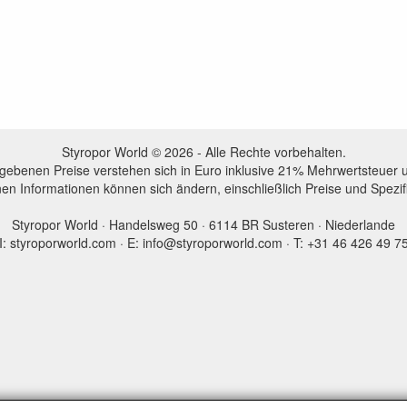
Styropor World © 2026 - Alle Rechte vorbehalten.
egebenen Preise verstehen sich in Euro inklusive 21% Mehrwertsteuer 
en Informationen können sich ändern, einschließlich Preise und Spezi
Styropor World · Handelsweg 50 · 6114 BR Susteren · Niederlande
I: styroporworld.com · E: info@styroporworld.com · T: +31 46 426 49 7