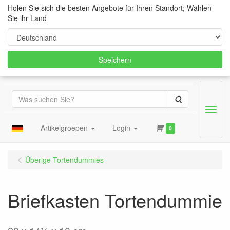
Holen Sie sich die besten Angebote für Ihren Standort; Wählen
Sie ihr Land
Speichern
Suche
Menu
Artikelgroepen
Login
0
Überige Tortendummies
Briefkasten Tortendummie