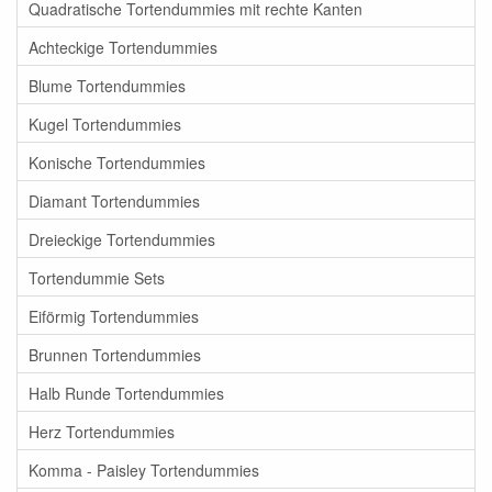
Quadratische Tortendummies mit rechte Kanten
Achteckige Tortendummies
Blume Tortendummies
Kugel Tortendummies
Konische Tortendummies
Diamant Tortendummies
Dreieckige Tortendummies
Tortendummie Sets
Eiförmig Tortendummies
Brunnen Tortendummies
Halb Runde Tortendummies
Herz Tortendummies
Komma - Paisley Tortendummies