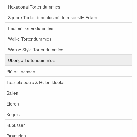
Hexagonal Tortendummies
Square Tortendummies mit Introspektiv Ecken
Facher Tortendummies
Wolke Tortendummies
Wonky Style Tortendummies
Überige Tortendummies
Blütenknospen
Taartplateau's & Hulpmiddelen
Ballen
Eieren
Kegels
Kubussen
Piramiden