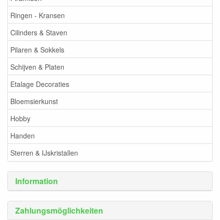
Ringen - Kransen
Cilinders & Staven
Pilaren & Sokkels
Schijven & Platen
Etalage Decoraties
Bloemsierkunst
Hobby
Handen
Sterren & IJskristallen
Information
Zahlungsmöglichkeiten