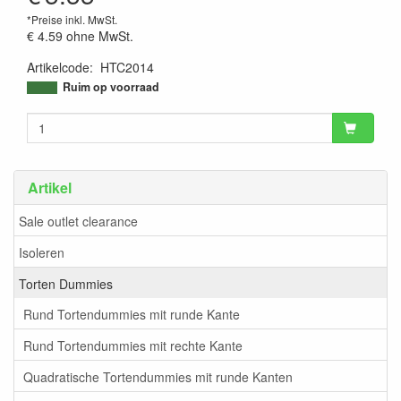
*Preise inkl. MwSt.
€ 4.59
ohne MwSt.
Artikelcode
:
HTC2014
9506568752470
Ruim op voorraad
Artikel
Sale outlet clearance
Isoleren
Torten Dummies
Rund Tortendummies mit runde Kante
Rund Tortendummies mit rechte Kante
Quadratische Tortendummies mit runde Kanten