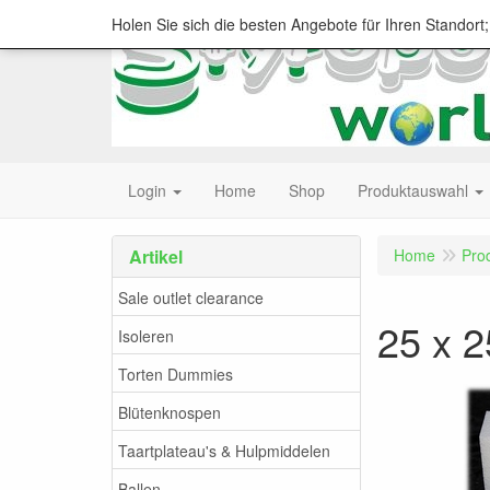
Holen Sie sich die besten Angebote für Ihren Standort
Login
Home
Shop
Produktauswahl
Artikel
Home
Pro
Sale outlet clearance
25 x 2
Isoleren
Torten Dummies
Blütenknospen
Taartplateau's & Hulpmiddelen
Ballen