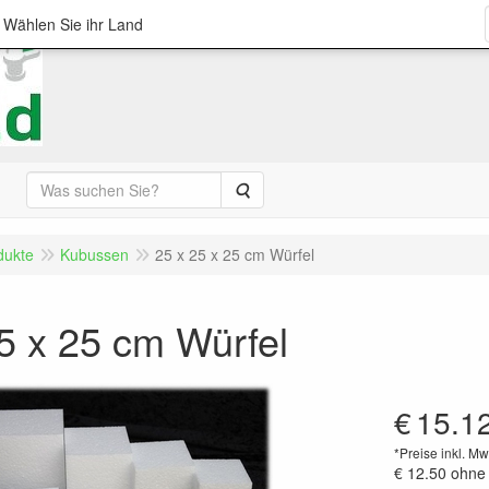
; Wählen Sie ihr Land
Suche
dukte
Kubussen
25 x 25 x 25 cm Würfel
5 x 25 cm Würfel
€
15.1
*Preise inkl. Mw
€ 12.50
ohne