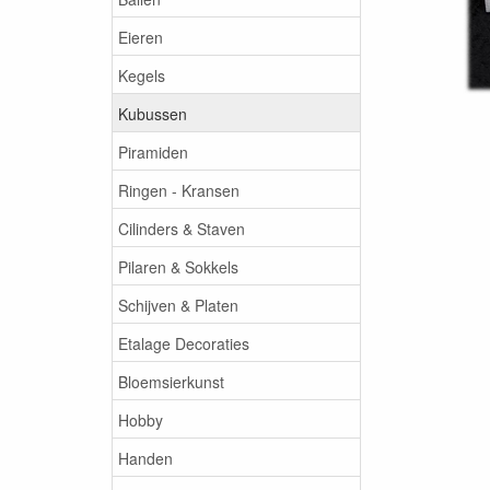
Eieren
Kegels
Kubussen
Piramiden
Ringen - Kransen
Cilinders & Staven
Pilaren & Sokkels
Schijven & Platen
Etalage Decoraties
Bloemsierkunst
Hobby
Handen