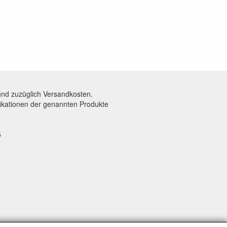
und zuzüglich Versandkosten.
fikationen der genannten Produkte
5