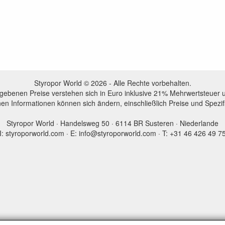
Styropor World © 2026 - Alle Rechte vorbehalten.
egebenen Preise verstehen sich in Euro inklusive 21% Mehrwertsteuer 
en Informationen können sich ändern, einschließlich Preise und Spezi
Styropor World · Handelsweg 50 · 6114 BR Susteren · Niederlande
I: styroporworld.com · E: info@styroporworld.com · T: +31 46 426 49 7