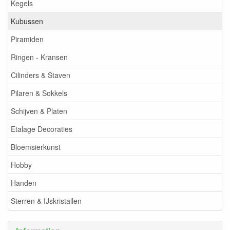
Kegels
Kubussen
Piramiden
Ringen - Kransen
Cilinders & Staven
Pilaren & Sokkels
Schijven & Platen
Etalage Decoraties
Bloemsierkunst
Hobby
Handen
Sterren & IJskristallen