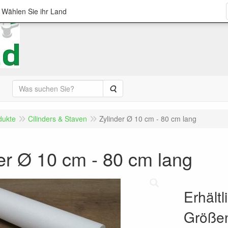
; Wählen Sie ihr Land
Suche
dukte
Cilinders & Staven
Zylinder Ø 10 cm - 80 cm lang
er Ø 10 cm - 80 cm lang
Erhält
Größe