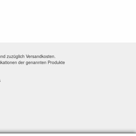
und zuzüglich Versandkosten.
fikationen der genannten Produkte
5