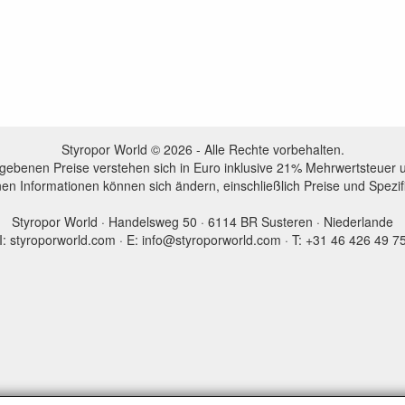
Styropor World © 2026 - Alle Rechte vorbehalten.
egebenen Preise verstehen sich in Euro inklusive 21% Mehrwertsteuer 
en Informationen können sich ändern, einschließlich Preise und Spezi
Styropor World · Handelsweg 50 · 6114 BR Susteren · Niederlande
I: styroporworld.com · E: info@styroporworld.com · T: +31 46 426 49 7