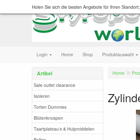
Holen Sie sich die besten Angebote für Ihren Standort
Login
Home
Shop
Produktauswahl
Artikel
Home
Pro
Sale outlet clearance
Zylind
Isoleren
Torten Dummies
Blütenknospen
Taartplateau's & Hulpmiddelen
Ballen