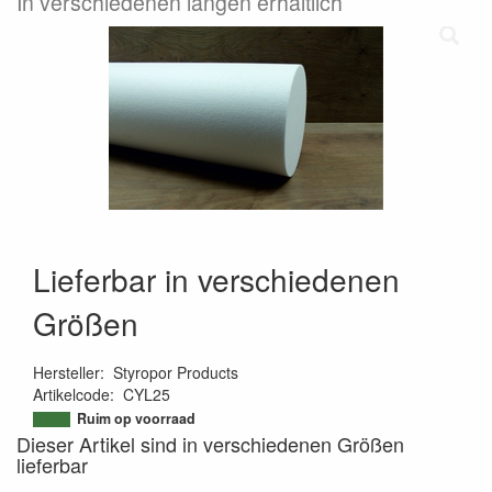
In verschiedenen längen erhältlich
Lieferbar in verschiedenen
Größen
Hersteller
:
Styropor Products
Artikelcode
:
CYL25
9501773665164
Ruim op voorraad
Dieser Artikel sind in verschiedenen Größen
lieferbar