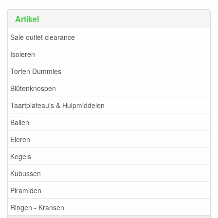
Artikel
Sale outlet clearance
Isoleren
Torten Dummies
Blütenknospen
Taartplateau's & Hulpmiddelen
Ballen
Eieren
Kegels
Kubussen
Piramiden
Ringen - Kransen