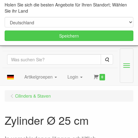
Holen Sie sich die besten Angebote für Ihren Standort; Wählen
Sie ihr Land
Speichern
Suche
Menu
Artikelgroepen
Login
0
Cilinders & Staven
Zylinder Ø 25 cm