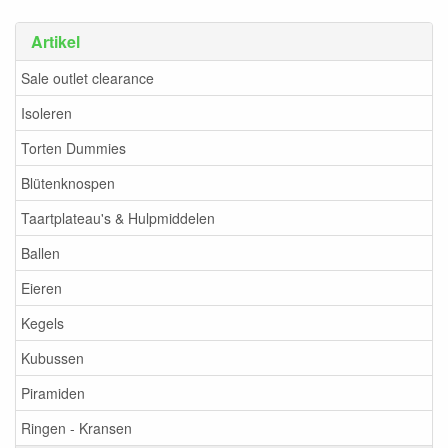
Artikel
Sale outlet clearance
Isoleren
Torten Dummies
Blütenknospen
Taartplateau's & Hulpmiddelen
Ballen
Eieren
Kegels
Kubussen
Piramiden
Ringen - Kransen