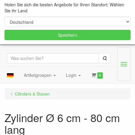
Holen Sie sich die besten Angebote für Ihren Standort; Wählen
Sie ihr Land
Speichern
Suche
Menu
Artikelgroepen
Login
0
Cilinders & Staven
Zylinder Ø 6 cm - 80 cm
lang