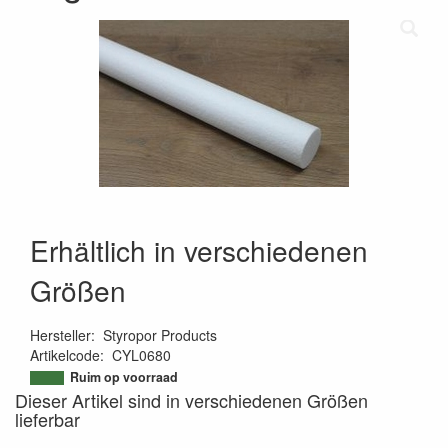
Erhältlich in verschiedenen
Größen
Hersteller
:
Styropor Products
Artikelcode
:
CYL0680
9505193698788
Ruim op voorraad
Dieser Artikel sind in verschiedenen Größen
lieferbar