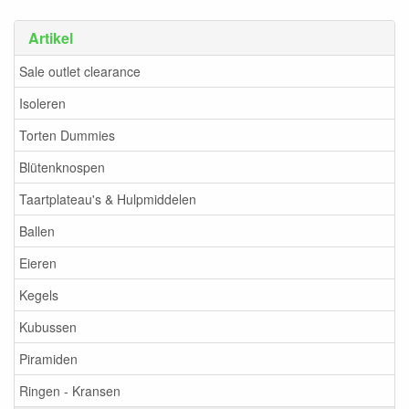
Artikel
Sale outlet clearance
Isoleren
Torten Dummies
Blütenknospen
Taartplateau's & Hulpmiddelen
Ballen
Eieren
Kegels
Kubussen
Piramiden
Ringen - Kransen