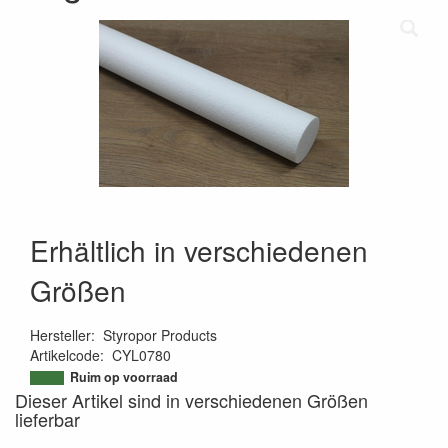
Erhältlich in verschiedenen
Größen
Hersteller
:
Styropor Products
Artikelcode
:
CYL0780
9508559646249
Ruim op voorraad
Dieser Artikel sind in verschiedenen Größen
lieferbar