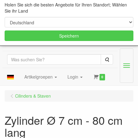
Holen Sie sich die besten Angebote für Ihren Standort; Wählen
Sie ihr Land
Speichern
Suche
Menu
Artikelgroepen
Login
0
Cilinders & Staven
Zylinder Ø 7 cm - 80 cm
lang