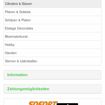
Cilinders & Staven
Pilaren & Sokkels
Schijven & Platen
Etalage Decoraties
Bloemsierkunst
Hobby
Handen
Sterren & IJskristallen
Information
Zahlungsmöglichkeiten