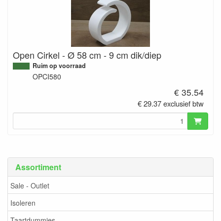
Open Cirkel - Ø 58 cm - 9 cm dik/diep
Ruim op voorraad
OPCI580
€ 35.54
€ 29.37 exclusief btw
Assortiment
Sale - Outlet
Isoleren
Taartdummies