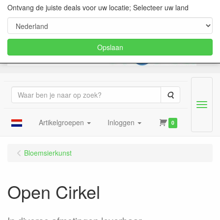
Ontvang de juiste deals voor uw locatie; Selecteer uw land
Opslaan
Zoeken
Menu
Artikelgroepen
Inloggen
0
Bloemsierkunst
Open Cirkel