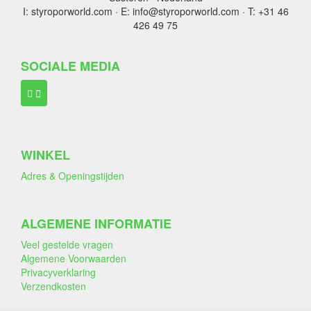
I: styroporworld.com · E: info@styroporworld.com · T: +31 46
426 49 75
SOCIALE MEDIA
WINKEL
Adres & Openingstijden
ALGEMENE INFORMATIE
Veel gestelde vragen
Algemene Voorwaarden
Privacyverklaring
Verzendkosten