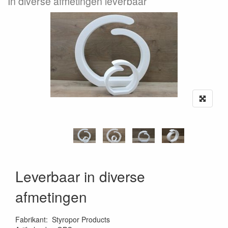
In diverse afmetingen leverbaar
Leverbaar in diverse
afmetingen
Fabrikant
:
Styropor Products