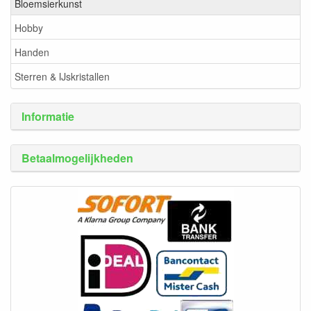
Bloemsierkunst
Hobby
Handen
Sterren & IJskristallen
Informatie
Betaalmogelijkheden