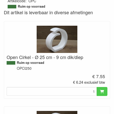
Artikelcode
:
OPC
9508551486355
Ruim op voorraad
Dit artikel is leverbaar in diverse afmetingen
Open Cirkel - Ø 25 cm - 9 cm dik/diep
Ruim op voorraad
OPCI250
€ 7.55
€ 6.24 exclusief btw