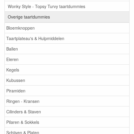
Wonky Style - Topsy Turvy taartdummies
Overige taartdummies
Bloemknoppen
Taartplateau's & Hulpmiddelen
Ballen
Eieren
Kegels
Kubussen
Piramiden
Ringen - Kransen
Cilinders & Staven
Pilaren & Sokkels
Schijven & Platen