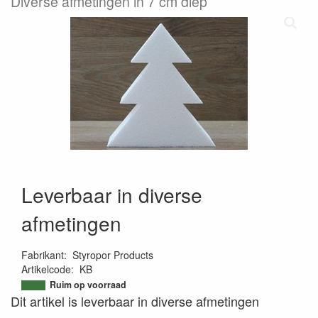
Diverse afmetingen in 7 cm diep
Leverbaar in diverse
afmetingen
Fabrikant
:
Styropor Products
Artikelcode
:
KB
9501298634317
Ruim op voorraad
Dit artikel is leverbaar in diverse afmetingen