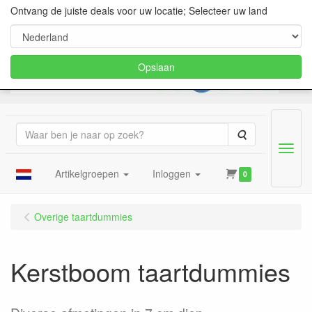
Ontvang de juiste deals voor uw locatie; Selecteer uw land
Opslaan
Zoeken
Menu
Artikelgroepen
Inloggen
0
Overige taartdummies
Kerstboom taartdummies