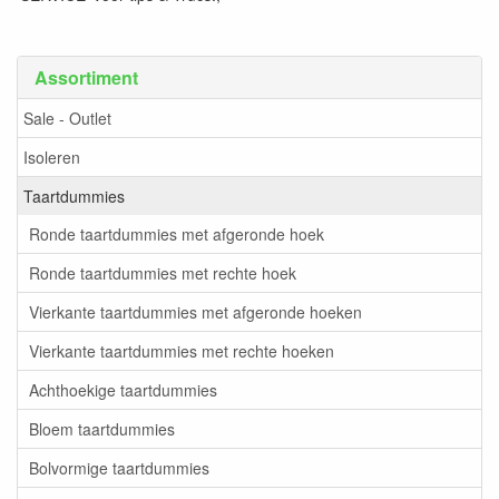
Assortiment
Sale - Outlet
Isoleren
Taartdummies
Ronde taartdummies met afgeronde hoek
Ronde taartdummies met rechte hoek
Vierkante taartdummies met afgeronde hoeken
Vierkante taartdummies met rechte hoeken
Achthoekige taartdummies
Bloem taartdummies
Bolvormige taartdummies