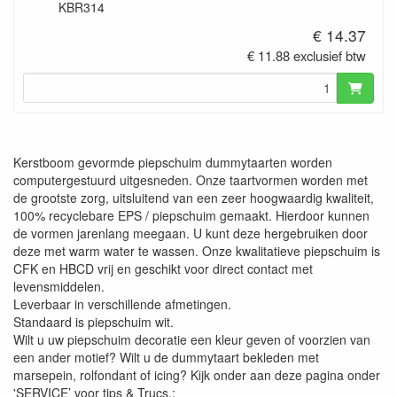
KBR314
€ 14.37
€ 11.88 exclusief btw
Kerstboom gevormde piepschuim dummytaarten worden
computergestuurd uitgesneden. Onze taartvormen worden met
de grootste zorg, uitsluitend van een zeer hoogwaardig kwaliteit,
100% recyclebare EPS / piepschuim gemaakt. Hierdoor kunnen
de vormen jarenlang meegaan. U kunt deze hergebruiken door
deze met warm water te wassen. Onze kwalitatieve piepschuim is
CFK en HBCD vrij en geschikt voor direct contact met
levensmiddelen.
Leverbaar in verschillende afmetingen.
Standaard is piepschuim wit.
Wilt u uw piepschuim decoratie een kleur geven of voorzien van
een ander motief? Wilt u de dummytaart bekleden met
marsepein, rolfondant of icing? Kijk onder aan deze pagina onder
'SERVICE’ voor tips & Trucs.;