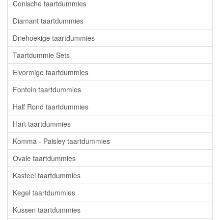
Conische taartdummies
Diamant taartdummies
Driehoekige taartdummies
Taartdummie Sets
Eivormige taartdummies
Fontein taartdummies
Half Rond taartdummies
Hart taartdummies
Komma - Paisley taartdummies
Ovale taartdummies
Kasteel taartdummies
Kegel taartdummies
Kussen taartdummies