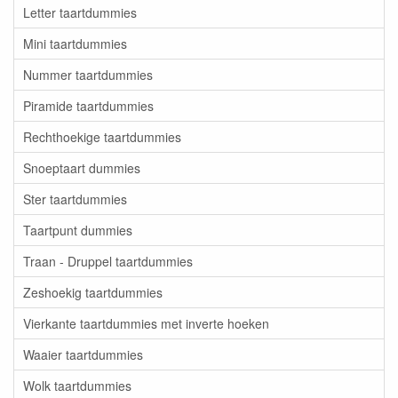
Letter taartdummies
Mini taartdummies
Nummer taartdummies
Piramide taartdummies
Rechthoekige taartdummies
Snoeptaart dummies
Ster taartdummies
Taartpunt dummies
Traan - Druppel taartdummies
Zeshoekig taartdummies
Vierkante taartdummies met inverte hoeken
Waaier taartdummies
Wolk taartdummies