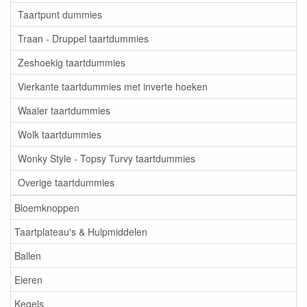
Taartpunt dummies
Traan - Druppel taartdummies
Zeshoekig taartdummies
Vierkante taartdummies met inverte hoeken
Waaier taartdummies
Wolk taartdummies
Wonky Style - Topsy Turvy taartdummies
Overige taartdummies
Bloemknoppen
Taartplateau's & Hulpmiddelen
Ballen
Eieren
Kegels