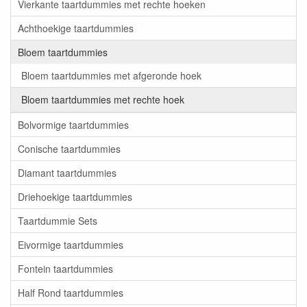
Vierkante taartdummies met rechte hoeken
Achthoekige taartdummies
Bloem taartdummies
Bloem taartdummies met afgeronde hoek
Bloem taartdummies met rechte hoek
Bolvormige taartdummies
Conische taartdummies
Diamant taartdummies
Driehoekige taartdummies
Taartdummie Sets
Eivormige taartdummies
Fontein taartdummies
Half Rond taartdummies