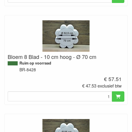
Bloem 8 Blad - 10 cm hoog - Ø 70 cm
Ruim op voorraad
BR-8428
€ 57.51
€ 47.53 exclusief btw