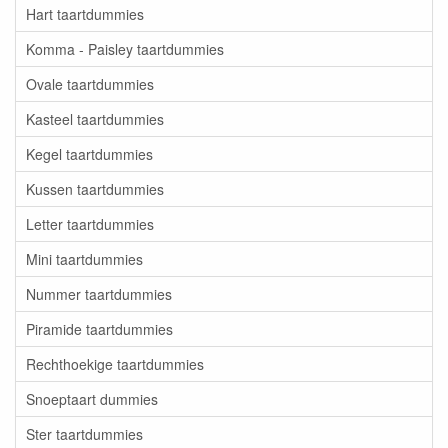
Hart taartdummies
Komma - Paisley taartdummies
Ovale taartdummies
Kasteel taartdummies
Kegel taartdummies
Kussen taartdummies
Letter taartdummies
Mini taartdummies
Nummer taartdummies
Piramide taartdummies
Rechthoekige taartdummies
Snoeptaart dummies
Ster taartdummies