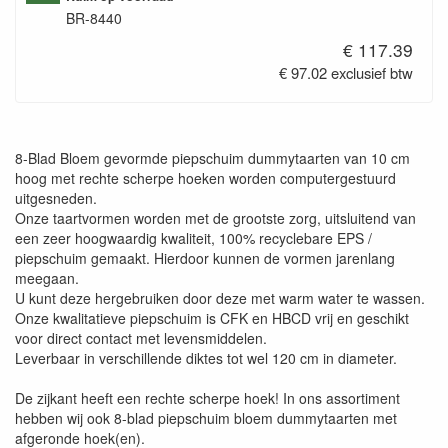
BR-8440
€ 117.39
€ 97.02 exclusief btw
8-Blad Bloem gevormde piepschuim dummytaarten van 10 cm
hoog met rechte scherpe hoeken worden computergestuurd
uitgesneden.
Onze taartvormen worden met de grootste zorg, uitsluitend van
een zeer hoogwaardig kwaliteit, 100% recyclebare EPS /
piepschuim gemaakt. Hierdoor kunnen de vormen jarenlang
meegaan.
U kunt deze hergebruiken door deze met warm water te wassen.
Onze kwalitatieve piepschuim is CFK en HBCD vrij en geschikt
voor direct contact met levensmiddelen.
Leverbaar in verschillende diktes tot wel 120 cm in diameter.
De zijkant heeft een rechte scherpe hoek! In ons assortiment
hebben wij ook 8-blad piepschuim bloem dummytaarten met
afgeronde hoek(en).