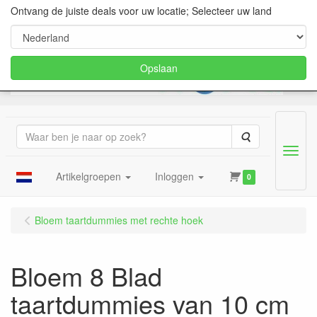
Ontvang de juiste deals voor uw locatie; Selecteer uw land
Opslaan
Zoeken
Menu
Artikelgroepen
Inloggen
0
Bloem taartdummies met rechte hoek
Bloem 8 Blad
taartdummies van 10 cm