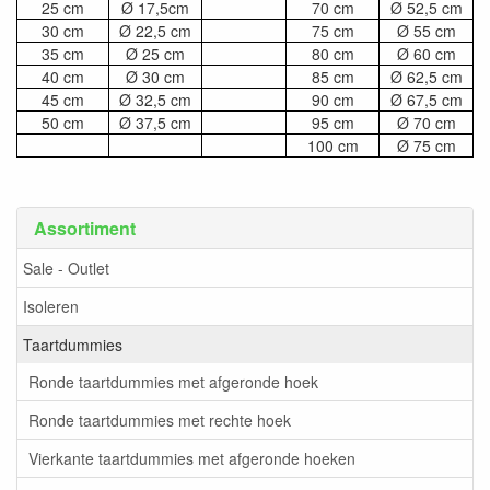
25 cm
Ø 17,5cm
70 cm
Ø 52,5 cm
30 cm
Ø 22,5 cm
75 cm
Ø 55 cm
35 cm
Ø 25 cm
80 cm
Ø 60 cm
40 cm
Ø 30 cm
85 cm
Ø 62,5 cm
45 cm
Ø 32,5 cm
90 cm
Ø 67,5 cm
50 cm
Ø 37,5 cm
95 cm
Ø 70 cm
100 cm
Ø 75 cm
Assortiment
Sale - Outlet
Isoleren
Taartdummies
Ronde taartdummies met afgeronde hoek
Ronde taartdummies met rechte hoek
Vierkante taartdummies met afgeronde hoeken