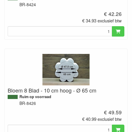
BR-8424
€ 42.26
€ 34.93 exclusief btw
Bloem 8 Blad - 10 cm hoog - Ø 65 cm
Ruim op voorraad
BR-8426
€ 49.59
€ 40.99 exclusief btw