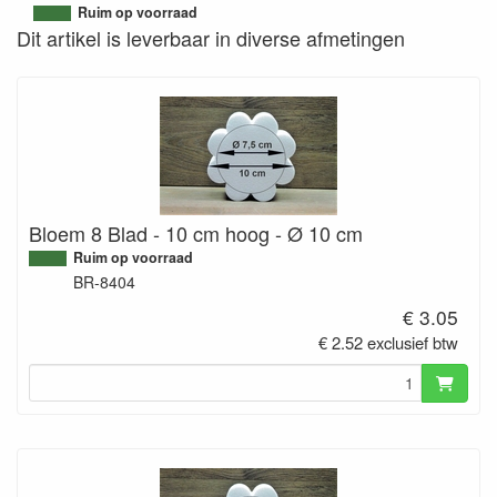
9506834843147
Ruim op voorraad
Dit artikel is leverbaar in diverse afmetingen
Bloem 8 Blad - 10 cm hoog - Ø 10 cm
Ruim op voorraad
BR-8404
€ 3.05
€ 2.52 exclusief btw