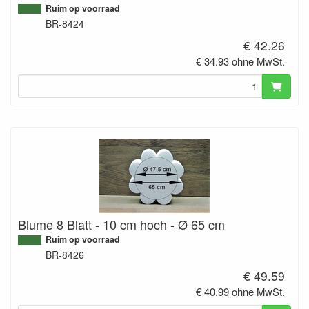
Ruim op voorraad
BR-8424
€ 42.26
€ 34.93 ohne MwSt.
Blume 8 Blatt - 10 cm hoch - Ø 65 cm
Ruim op voorraad
BR-8426
€ 49.59
€ 40.99 ohne MwSt.