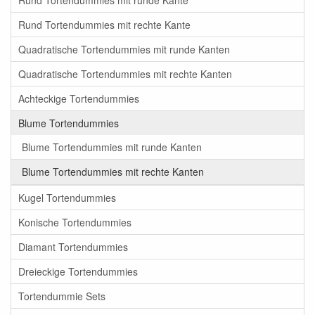
Rund Tortendummies mit runde Kante
Rund Tortendummies mit rechte Kante
Quadratische Tortendummies mit runde Kanten
Quadratische Tortendummies mit rechte Kanten
Achteckige Tortendummies
Blume Tortendummies
Blume Tortendummies mit runde Kanten
Blume Tortendummies mit rechte Kanten
Kugel Tortendummies
Konische Tortendummies
Diamant Tortendummies
Dreieckige Tortendummies
Tortendummie Sets