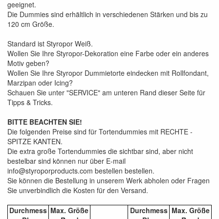
geeignet.
Die Dummies sind erhältlich in verschiedenen Stärken und bis zu
120 cm Größe.
Standard ist Styropor Weiß.
Wollen Sie Ihre Styropor-Dekoration eine Farbe oder ein anderes
Motiv geben?
Wollen Sie Ihre Styropor Dummietorte eindecken mit Rollfondant,
Marzipan oder Icing?
Schauen Sie unter "SERVICE" am unteren Rand dieser Seite für
Tipps & Tricks.
BITTE BEACHTEN SIE!
Die folgenden Preise sind für Tortendummies mit RECHTE -
SPITZE KANTEN.
Die extra große Tortendummies die sichtbar sind, aber nicht
bestelbar sind können nur über E-mail
info@styroporproducts.com bestellen bestellen.
Sie können die Bestellung in unserem Werk abholen oder Fragen
Sie unverbindlich die Kosten für den Versand.
Durchmess
Max. Größe
Durchmess
Max. Größe