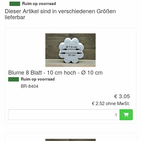
9506834843147
Ruim op voorraad
Dieser Artikel sind in verschiedenen Größen
lieferbar
Blume 8 Blatt - 10 cm hoch - Ø 10 cm
Ruim op voorraad
BR-8404
€ 3.05
€ 2.52 ohne MwSt.