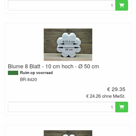
Blume 8 Blatt - 10 cm hoch - Ø 50 cm
Ruim op voorraad
BR-8420
€ 29.35
€ 24.26 ohne MwSt.