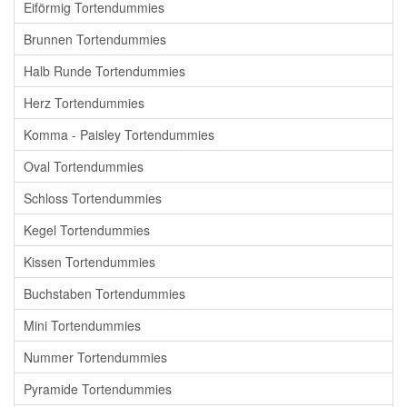
Eiförmig Tortendummies
Brunnen Tortendummies
Halb Runde Tortendummies
Herz Tortendummies
Komma - Paisley Tortendummies
Oval Tortendummies
Schloss Tortendummies
Kegel Tortendummies
Kissen Tortendummies
Buchstaben Tortendummies
Mini Tortendummies
Nummer Tortendummies
Pyramide Tortendummies