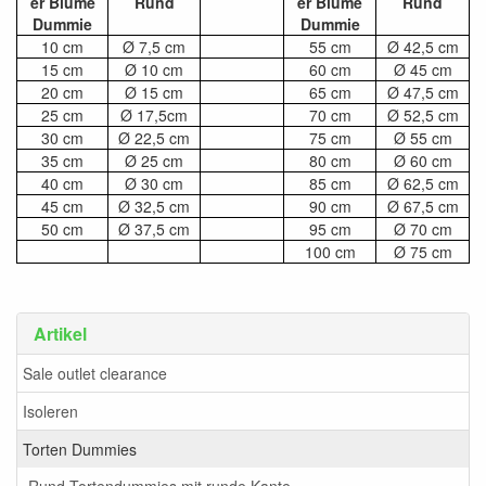
er Blume
Rund
er Blume
Rund
Dummie
Dummie
10 cm
Ø 7,5 cm
55 cm
Ø 42,5 cm
15 cm
Ø 10 cm
60 cm
Ø 45 cm
20 cm
Ø 15 cm
65 cm
Ø 47,5 cm
25 cm
Ø 17,5cm
70 cm
Ø 52,5 cm
30 cm
Ø 22,5 cm
75 cm
Ø 55 cm
35 cm
Ø 25 cm
80 cm
Ø 60 cm
40 cm
Ø 30 cm
85 cm
Ø 62,5 cm
45 cm
Ø 32,5 cm
90 cm
Ø 67,5 cm
50 cm
Ø 37,5 cm
95 cm
Ø 70 cm
100 cm
Ø 75 cm
Artikel
Sale outlet clearance
Isoleren
Torten Dummies