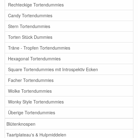
Rechteckige Tortendummies
Candy Tortendummies
Stern Tortendummies
Torten Stück Dummies
Träne - Tropfen Tortendummies
Hexagonal Tortendummies
Square Tortendummies mit Introspektiv Ecken
Facher Tortendummies
Wolke Tortendummies
Wonky Style Tortendummies
Überige Tortendummies
Blütenknospen
Taartplateau's & Hulpmiddelen