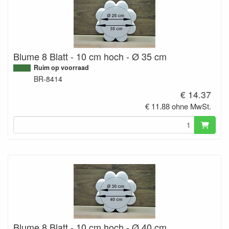
Blume 8 Blatt - 10 cm hoch - Ø 35 cm
Ruim op voorraad
BR-8414
€ 14.37
€ 11.88 ohne MwSt.
Blume 8 Blatt - 10 cm hoch - Ø 40 cm