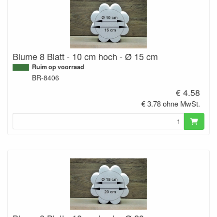
Blume 8 Blatt - 10 cm hoch - Ø 15 cm
Ruim op voorraad
BR-8406
€ 4.58
€ 3.78 ohne MwSt.