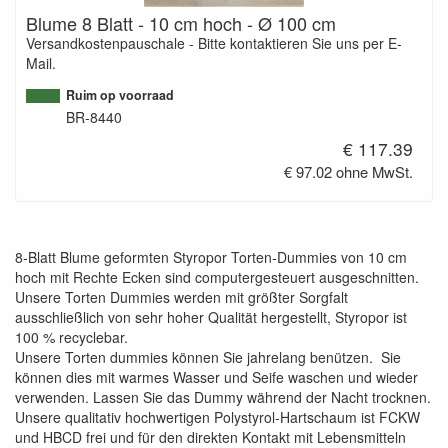
Blume 8 Blatt - 10 cm hoch - Ø 100 cm
Versandkostenpauschale - Bitte kontaktieren Sie uns per E-
Mail.
Ruim op voorraad
BR-8440
€ 117.39
€ 97.02 ohne MwSt.
8-Blatt Blume geformten Styropor Torten-Dummies von 10 cm
hoch mit Rechte Ecken sind computergesteuert ausgeschnitten.
Unsere Torten Dummies werden mit größter Sorgfalt
ausschließlich von sehr hoher Qualität hergestellt, Styropor ist
100 % recyclebar.
Unsere Torten dummies können Sie jahrelang benützen. Sie
können dies mit warmes Wasser und Seife waschen und wieder
verwenden. Lassen Sie das Dummy während der Nacht trocknen.
Unsere qualitativ hochwertigen Polystyrol-Hartschaum ist FCKW
und HBCD frei und für den direkten Kontakt mit Lebensmitteln