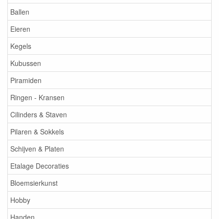
Ballen
Eieren
Kegels
Kubussen
Piramiden
Ringen - Kransen
Cilinders & Staven
Pilaren & Sokkels
Schijven & Platen
Etalage Decoraties
Bloemsierkunst
Hobby
Handen