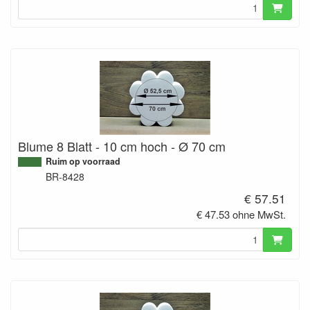
Blume 8 Blatt - 10 cm hoch - Ø 70 cm
Ruim op voorraad
BR-8428
€ 57.51
€ 47.53 ohne MwSt.