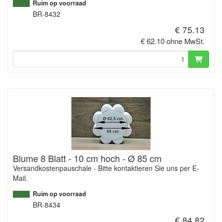
Ruim op voorraad
BR-8432
€ 75.13
€ 62.10 ohne MwSt.
Blume 8 Blatt - 10 cm hoch - Ø 85 cm
Versandkostenpauschale - Bitte kontaktieren Sie uns per E-
Mail.
Ruim op voorraad
BR-8434
€ 84.82