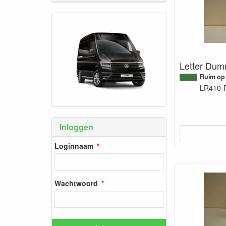
Letter Dum
Ruim op
LR410-
Inloggen
Loginnaam
Wachtwoord