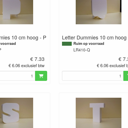
mies 10 cm hoog - P
Letter Dummies 10 cm hoog 
 voorraad
Ruim op voorraad
P
LR410-Q
€ 7.33
€ 7
€ 6.06 exclusief btw
€ 6.06 exclusief 