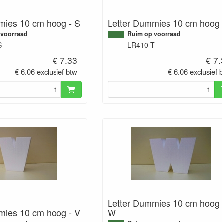
mies 10 cm hoog - S
Letter Dummies 10 cm hoog 
 voorraad
Ruim op voorraad
S
LR410-T
€ 7.33
€ 7
€ 6.06 exclusief btw
€ 6.06 exclusief 
Letter Dummies 10 cm hoog 
mies 10 cm hoog - V
W