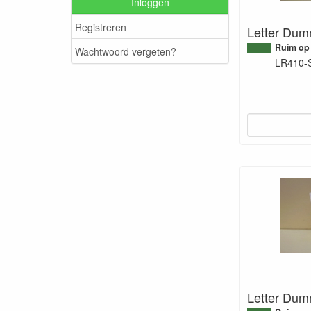
Inloggen
Registreren
Letter Dum
Ruim op
Wachtwoord vergeten?
LR410-
Letter Dum