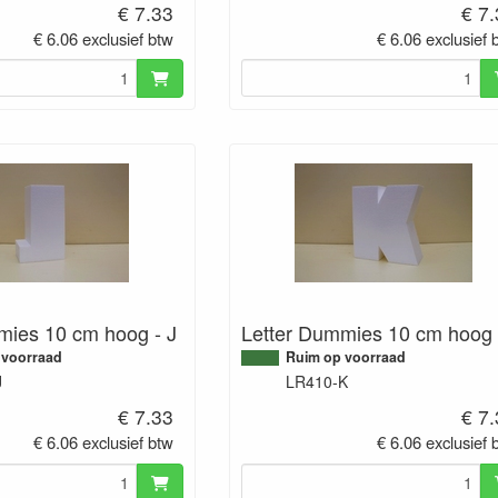
€ 7.33
€ 7
€ 6.06 exclusief btw
€ 6.06 exclusief 
mies 10 cm hoog - J
Letter Dummies 10 cm hoog 
 voorraad
Ruim op voorraad
J
LR410-K
€ 7.33
€ 7
€ 6.06 exclusief btw
€ 6.06 exclusief 