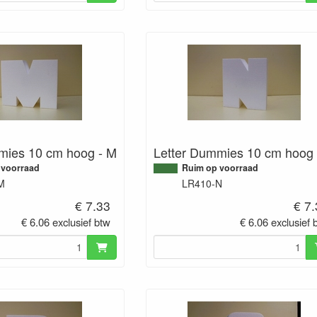
mies 10 cm hoog - M
Letter Dummies 10 cm hoog 
 voorraad
Ruim op voorraad
M
LR410-N
€ 7.33
€ 7
€ 6.06 exclusief btw
€ 6.06 exclusief 