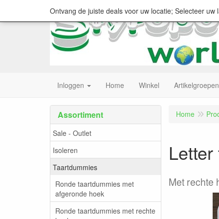
Ontvang de juiste deals voor uw locatie; Selecteer uw 
Inloggen
Home
Winkel
Artikelgroepen
Assortiment
Home
Pro
Sale - Outlet
Lette
Isoleren
Taartdummies
Met rechte
Ronde taartdummies met
afgeronde hoek
Ronde taartdummies met rechte