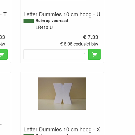
- T
Letter Dummies 10 cm hoog - U
Ruim op voorraad
LR410-U
.33
€ 7.33
btw
€ 6.06 exclusief btw
-
Letter Dummies 10 cm hoog - X