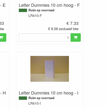
- E
Letter Dummies 10 cm hoog - F
Ruim op voorraad
LR410-F
.33
€ 7.33
btw
€ 6.06 exclusief btw
- H
Letter Dummies 10 cm hoog - I
Ruim op voorraad
LR410-I