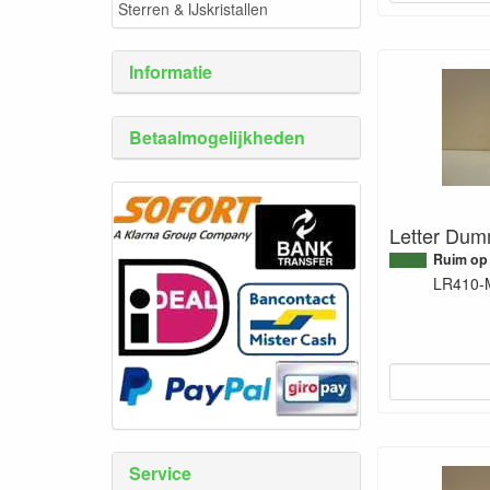
Sterren & IJskristallen
Informatie
Betaalmogelijkheden
Letter Dum
Ruim op
LR410-
Service