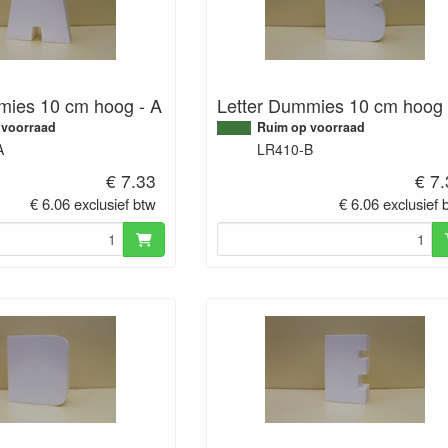
mies 10 cm hoog - A
Letter Dummies 10 cm hoog 
 voorraad
Ruim op voorraad
A
LR410-B
€ 7.33
€ 7
€ 6.06 exclusief btw
€ 6.06 exclusief 