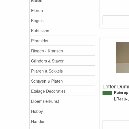
Ballen
Eieren
Kegels
Kubussen
Piramiden
Ringen - Kransen
Cilinders & Staven
Pilaren & Sokkels
Schijven & Platen
Letter Dum
Etalage Decoraties
Ruim op
LR410-
Bloemsierkunst
Hobby
Handen