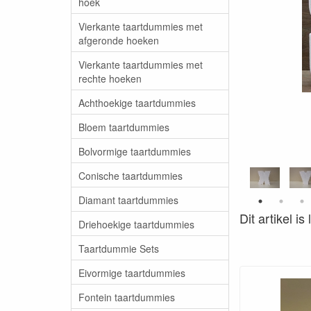
hoek
Vierkante taartdummies met
afgeronde hoeken
Vierkante taartdummies met
rechte hoeken
Achthoekige taartdummies
Bloem taartdummies
Bolvormige taartdummies
Conische taartdummies
Diamant taartdummies
Dit artikel i
Driehoekige taartdummies
Taartdummie Sets
Eivormige taartdummies
Fontein taartdummies