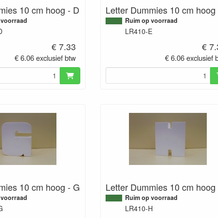
mies 10 cm hoog - D
Letter Dummies 10 cm hoog 
 voorraad
Ruim op voorraad
D
LR410-E
€ 7.33
€ 7
€ 6.06 exclusief btw
€ 6.06 exclusief 
mies 10 cm hoog - G
Letter Dummies 10 cm hoog 
 voorraad
Ruim op voorraad
G
LR410-H