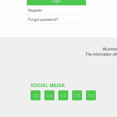
Login
Register
Forgot password?
All pric
The information off
SOCIAL MEDIA