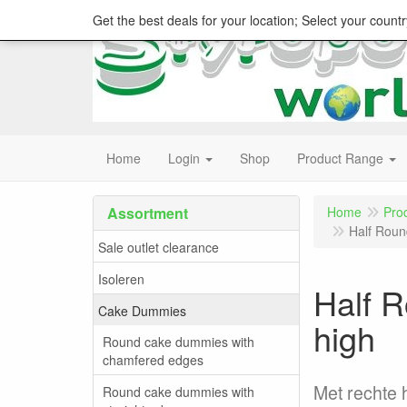
Get the best deals for your location; Select your countr
Home
Login
Shop
Product Range
Assortment
Home
Pro
Half Roun
Sale outlet clearance
Isoleren
Half R
Cake Dummies
high
Round cake dummies with
chamfered edges
Met rechte 
Round cake dummies with