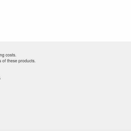
ng costs.
s of these products.
5