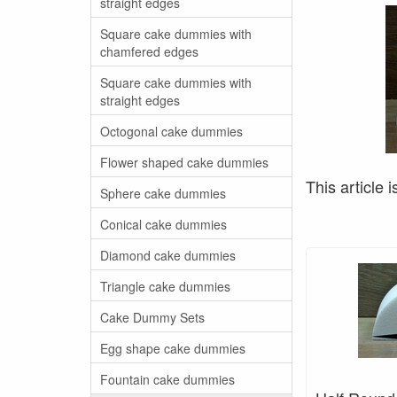
straight edges
Square cake dummies with
chamfered edges
Square cake dummies with
straight edges
Octogonal cake dummies
Flower shaped cake dummies
This article i
Sphere cake dummies
Conical cake dummies
Diamond cake dummies
Triangle cake dummies
Cake Dummy Sets
Egg shape cake dummies
Fountain cake dummies