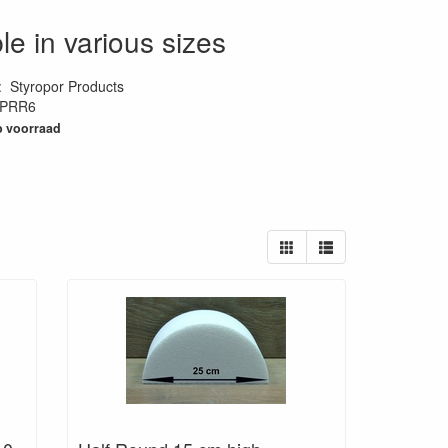
le in various sizes
:
Styropor Products
PRR6
66
 voorraad