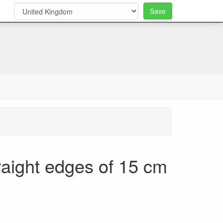
Save
0
aight edges of 15 cm