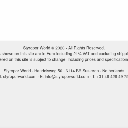
Styropor World © 2026 - All Rights Reserved.
es shown on this site are in Euro including 21% VAT and excluding shippi
ered on this site is subject to change, including prices and specification
Styropor World · Handelsweg 50 · 6114 BR Susteren · Netherlands
I: styroporworld.com · E: info@styroporworld.com · T: +31 46 426 49 7