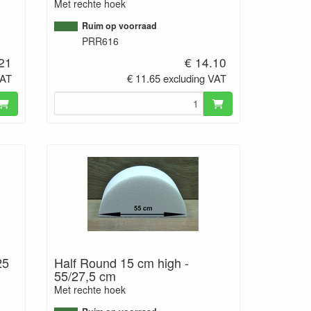
Met rechte hoek
Ruim op voorraad
PRR616
.21
€ 14.10
VAT
€ 11.65 excluding VAT
25
Half Round 15 cm high -
55/27,5 cm
Met rechte hoek