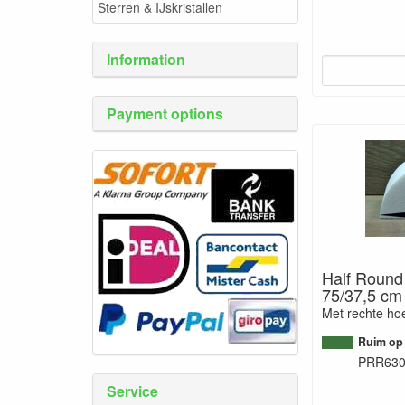
Sterren & IJskristallen
Information
Payment options
Half Round
75/37,5 cm
Met rechte ho
Ruim op
PRR63
Service