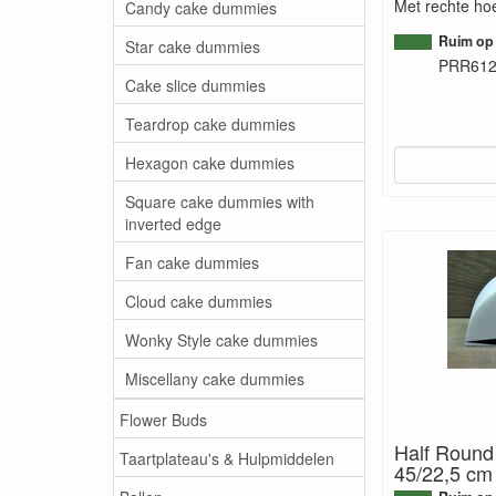
Met rechte ho
Candy cake dummies
Ruim op
Star cake dummies
PRR61
Cake slice dummies
Teardrop cake dummies
Hexagon cake dummies
Square cake dummies with
inverted edge
Fan cake dummies
Cloud cake dummies
Wonky Style cake dummies
Miscellany cake dummies
Flower Buds
Half Round
Taartplateau's & Hulpmiddelen
45/22,5 cm