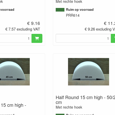
ek
Met rechte hoek
 voorraad
Ruim op voorraad
2
PRR614
€ 9.16
€ 11
€ 7.57 excluding VAT
€ 9.26 excluding 
Half Round 15 cm high - 50/
cm
 15 cm high -
Met rechte hoek