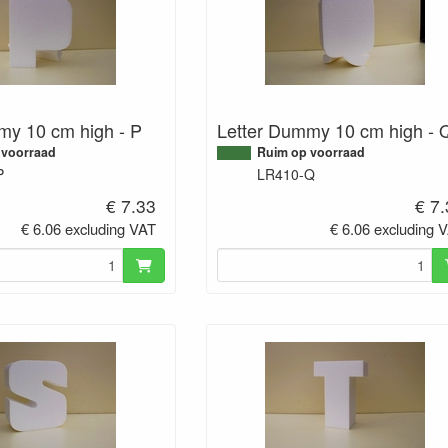
my 10 cm high - P
Letter Dummy 10 cm high - 
 voorraad
Ruim op voorraad
P
LR410-Q
€ 7.33
€ 7
€ 6.06 excluding VAT
€ 6.06 excluding 