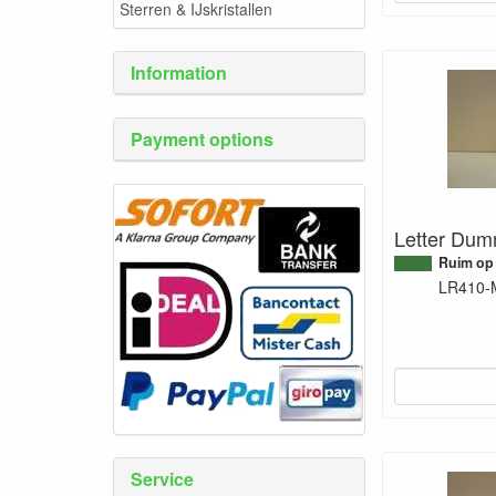
Sterren & IJskristallen
Information
Payment options
Letter Dum
Ruim op
LR410-
Service