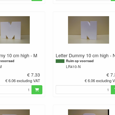
my 10 cm high - M
Letter Dummy 10 cm high - 
 voorraad
Ruim op voorraad
M
LR410-N
€ 7.33
€ 7
€ 6.06 excluding VAT
€ 6.06 excluding 