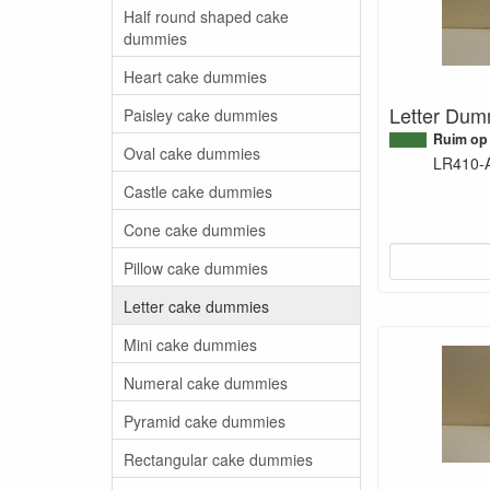
Half round shaped cake
dummies
Heart cake dummies
Letter Dum
Paisley cake dummies
Ruim op
Oval cake dummies
LR410-
Castle cake dummies
Cone cake dummies
Pillow cake dummies
Letter cake dummies
Mini cake dummies
Numeral cake dummies
Pyramid cake dummies
Rectangular cake dummies