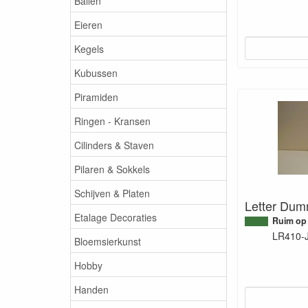
Ballen
Eieren
Kegels
Kubussen
Piramiden
Ringen - Kransen
Cilinders & Staven
Pilaren & Sokkels
Schijven & Platen
Letter Dum
Etalage Decoraties
Ruim op
LR410-
Bloemsierkunst
Hobby
Handen