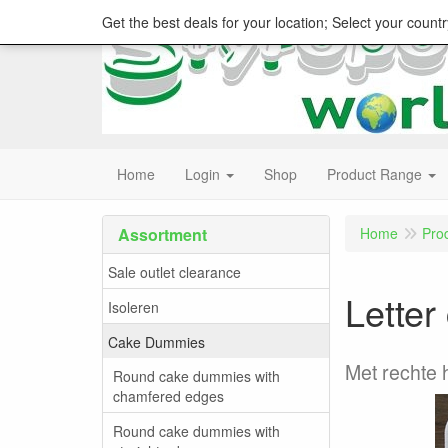
Get the best deals for your location; Select your countr
Home
Login
Shop
Product Range
Assortment
Home
Pro
Sale outlet clearance
Letter
Isoleren
Cake Dummies
Met rechte
Round cake dummies with
chamfered edges
Round cake dummies with