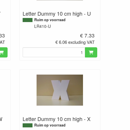
T
Letter Dummy 10 cm high - U
Ruim op voorraad
LR410-U
.33
€ 7.33
VAT
€ 6.06 excluding VAT
W
Letter Dummy 10 cm high - X
Ruim op voorraad