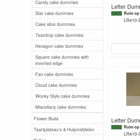
Candy cake dummies
Letter Dum
Star cake dummies
Ruim op
LR410-
Cake slice dummies
Teardrop cake dummies
Hexagon cake dummies
Square cake dummies with
inverted edge
Fan cake dummies
Cloud cake dummies
Wonky Style cake dummies
Miscellany cake dummies
Flower Buds
Letter Dum
Ruim op
Taartplateau's & Hulpmiddelen
LR410-