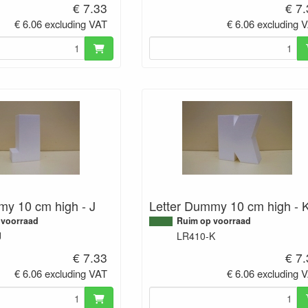
€ 7.33
€ 7
€ 6.06 excluding VAT
€ 6.06 excluding 
my 10 cm high - J
Letter Dummy 10 cm high - 
 voorraad
Ruim op voorraad
J
LR410-K
€ 7.33
€ 7
€ 6.06 excluding VAT
€ 6.06 excluding 