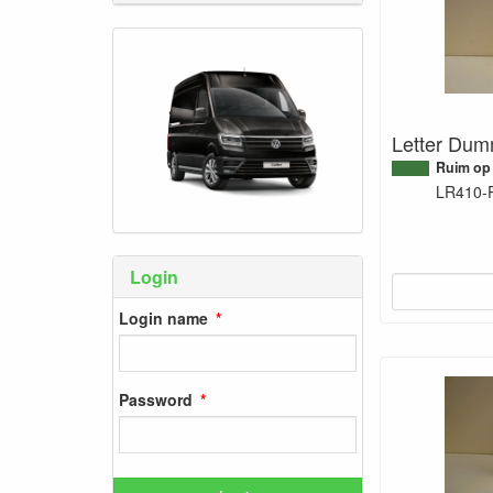
Letter Dum
Ruim op
LR410-
Login
Login name
Password