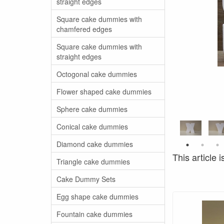
straight edges
Square cake dummies with
chamfered edges
Square cake dummies with
straight edges
Octogonal cake dummies
Flower shaped cake dummies
Sphere cake dummies
Conical cake dummies
Diamond cake dummies
This article i
Triangle cake dummies
Cake Dummy Sets
Egg shape cake dummies
Fountain cake dummies