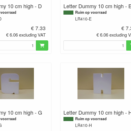
my 10 cm high - D
Letter Dummy 10 cm high - 
 voorraad
Ruim op voorraad
D
LR410-E
€ 7.33
€ 7
€ 6.06 excluding VAT
€ 6.06 excluding 
my 10 cm high - G
Letter Dummy 10 cm high - 
 voorraad
Ruim op voorraad
G
LR410-H