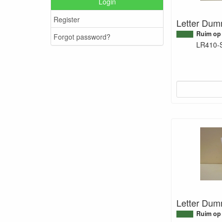
Login
Register
Letter Dum
Ruim op
Forgot password?
LR410-
Letter Dum
Ruim op