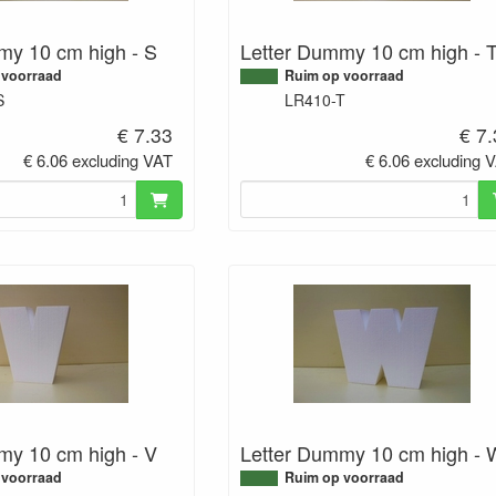
my 10 cm high - S
Letter Dummy 10 cm high - 
 voorraad
Ruim op voorraad
S
LR410-T
€ 7.33
€ 7
€ 6.06 excluding VAT
€ 6.06 excluding 
my 10 cm high - V
Letter Dummy 10 cm high - 
 voorraad
Ruim op voorraad