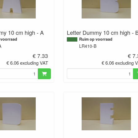
my 10 cm high - A
Letter Dummy 10 cm high - 
 voorraad
Ruim op voorraad
A
LR410-B
€ 7.33
€ 7
€ 6.06 excluding VAT
€ 6.06 excluding 