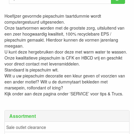
Hoefijzer gevormde piepschuim taartdummie wordt
computergestuurd uitgesneden.
Onze taartvormen worden met de grootste zorg, uitsluitend van
een zeer hoogwaardig kwaliteit, 100% recyclebare EPS /
piepschuim gemaakt. Hierdoor kunnen de vormen jarenlang
meegaan.
U kunt deze hergebruiken door deze met warm water te wassen.
Onze kwalitatieve piepschuim is CFK en HBCD vrij en geschikt
voor direct contact met levensmiddelen.
Standaard is piepschuim wit.
Wilt u uw piepschuim decoratie een kleur geven of voorzien van
een ander motief? Wilt u de dummytaart bekleden met
marsepein, rolfondant of icing?
Kijk onder aan deze pagina onder 'SERVICE’ voor tips & Trucs.
Assortment
Sale outlet clearance