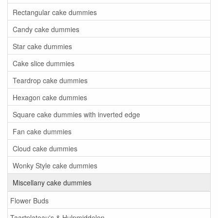
Rectangular cake dummies
Candy cake dummies
Star cake dummies
Cake slice dummies
Teardrop cake dummies
Hexagon cake dummies
Square cake dummies with inverted edge
Fan cake dummies
Cloud cake dummies
Wonky Style cake dummies
Miscellany cake dummies
Flower Buds
Taartplateau's & Hulpmiddelen