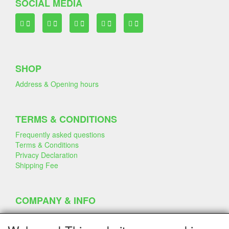
SOCIAL MEDIA
SHOP
Address & Opening hours
TERMS & CONDITIONS
Frequently asked questions
Terms & Conditions
Privacy Declaration
Shipping Fee
COMPANY & INFO
Contact
Company Information